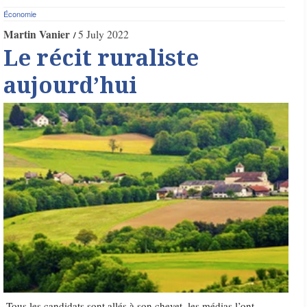
Économie
Martin Vanier
5 July 2022
Le récit ruraliste
aujourd’hui
Tous les candidats sont allés à son chevet, les médias l’ont