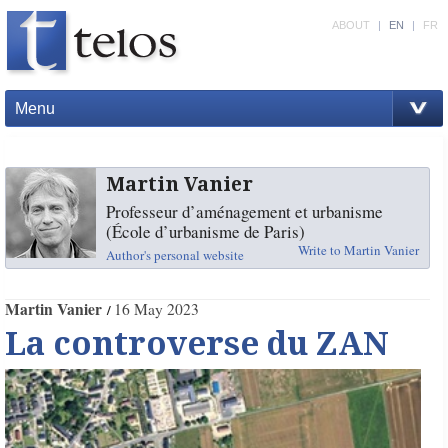
ABOUT
|
EN
|
FR
Menu
Martin Vanier
Professeur d’aménagement et urbanisme
(École d’urbanisme de Paris)
Write to Martin Vanier
Author's personal website
Martin Vanier
16 May 2023
La controverse du ZAN