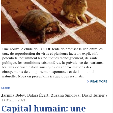
Une nouvelle étude de l’OCDE tente de préciser le lien entre les
taux de reproduction du virus et plusieurs facteurs explicatifs
potentiels, notamment les politiques d'endiguement, de santé
publique, les conditions saisonnières, la prévalence des variants,
les taux de vaccination ainsi que des approximations des
changements de comportement spontanés et de l'immunité
naturelle. Nous en présentons ici quelques résultats.
READ MORE
Société
Jarmila Botev
Balázs Égert
Zuzana Smidova
David Turner
17 March 2021
Capital humain: une