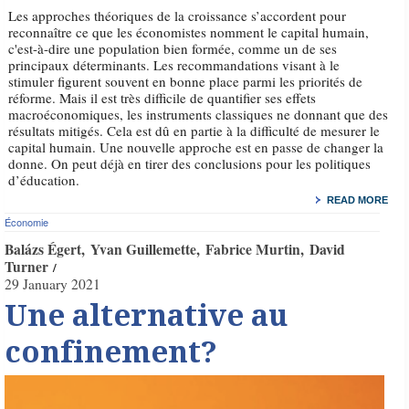
Les approches théoriques de la croissance s’accordent pour
reconnaître ce que les économistes nomment le capital humain,
c'est-à-dire une population bien formée, comme un de ses
principaux déterminants. Les recommandations visant à le
stimuler figurent souvent en bonne place parmi les priorités de
réforme. Mais il est très difficile de quantifier ses effets
macroéconomiques, les instruments classiques ne donnant que des
résultats mitigés. Cela est dû en partie à la difficulté de mesurer le
capital humain. Une nouvelle approche est en passe de changer la
donne. On peut déjà en tirer des conclusions pour les politiques
d’éducation.
READ MORE
Économie
Balázs Égert
Yvan Guillemette
Fabrice Murtin
David
Turner
29 January 2021
Une alternative au
confinement?