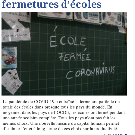
fermetures d’écoles
La pandémie de COVID-19 a entraîné la fermeture partielle ou
totale des écoles dans presque tous les pays du monde. En
moyenne, dans les pays de l’OCDE, les écoles ont fermé pendant
une année scolaire complète. Tous les pays n’ont pas fait les
mêmes choix. Une nouvelle mesure du capital humain permet
d’estimer l’effet à long terme de ces choix sur la productivité.