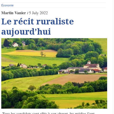
Économie
Martin Vanier
5 July 2022
Le récit ruraliste
aujourd’hui
Tous les candidats sont allés à son chevet, les médias l’ont