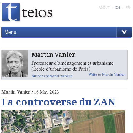
ABOUT
|
EN
|
FR
Menu
Martin Vanier
Professeur d’aménagement et urbanisme
(École d’urbanisme de Paris)
Write to Martin Vanier
Author's personal website
Martin Vanier
16 May 2023
La controverse du ZAN