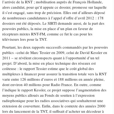
l’arrivée de la RNT ; mobilisation auprès de François Hollande,
alors candidat, pour qu’il appuie ce dossier, promesse sur laquelle
il s’est engagé, sans trop de précision. Elles ont d’ailleurs déposé
de nombreuses candidatures à l’appel d’offre d’avril 2012 : 178
dossiers ont été déposés. Le SIRTI demande aussi, de la part des
pouvoirs publics, la mise en place d’un plan en faveur de
récepteurs mixtes RNT-FM, comme ce fut le cas pour les
téléviseurs lors pour la TNT.
Pourtant, les deux rapports successifs commandés par les pouvoirs
publics –celui de Marc Tessier en 2009, celui de David Kessler en
2011 – se révèlent circonspects quant à l’opportunité d’un tel
projet. D’abord, la mise en place technique des réseaux est
coûteuse : le rapport Tessier estime que le coût global des
multiplexes à financer pour assurer la transition totale vers la RNT
varie entre 126 millions d’euros et 188 millions en année pleine,
dont environ 40 millions pour Radio France. En outre, comme
l’indique le rapport Kessler, ce projet suppose l’augmentation des
moyens publics alloués au Fonds de soutien à l’expression
radiophonique pour les radios associatives qui souhaiteront une
extension de couverture. Enfin, dans le contexte des années 2000
lors du lancement de la TNT, il suffisait d’acheter un décodeur à