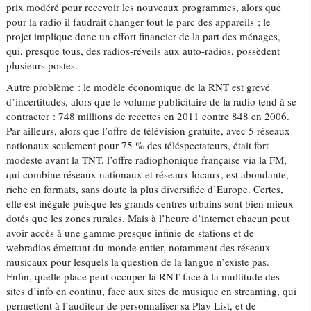
prix modéré pour recevoir les nouveaux programmes, alors que
pour la radio il faudrait changer tout le parc des appareils ; le
projet implique donc un effort financier de la part des ménages,
qui, presque tous, des radios-réveils aux auto-radios, possèdent
plusieurs postes.
Autre problème : le modèle économique de la RNT est grevé
d’incertitudes, alors que le volume publicitaire de la radio tend à se
contracter : 748 millions de recettes en 2011 contre 848 en 2006.
Par ailleurs, alors que l’offre de télévision gratuite, avec 5 réseaux
nationaux seulement pour 75 % des téléspectateurs, était fort
modeste avant la TNT, l’offre radiophonique française via la FM,
qui combine réseaux nationaux et réseaux locaux, est abondante,
riche en formats, sans doute la plus diversifiée d’Europe. Certes,
elle est inégale puisque les grands centres urbains sont bien mieux
dotés que les zones rurales. Mais à l’heure d’internet chacun peut
avoir accès à une gamme presque infinie de stations et de
webradios émettant du monde entier, notamment des réseaux
musicaux pour lesquels la question de la langue n’existe pas.
Enfin, quelle place peut occuper la RNT face à la multitude des
sites d’info en continu, face aux sites de musique en streaming, qui
permettent à l’auditeur de personnaliser sa Play List, et de