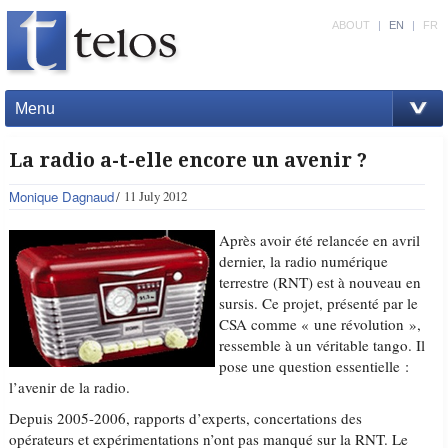
ABOUT
|
EN
|
FR
Menu
La radio a-t-elle encore un avenir ?
Monique Dagnaud
11 July 2012
Après avoir été relancée en avril
dernier, la radio numérique
terrestre (RNT) est à nouveau en
sursis. Ce projet, présenté par le
CSA comme « une révolution »,
ressemble à un véritable tango. Il
pose une question essentielle :
l’avenir de la radio.
Depuis 2005-2006, rapports d’experts, concertations des
opérateurs et expérimentations n’ont pas manqué sur la RNT. Le