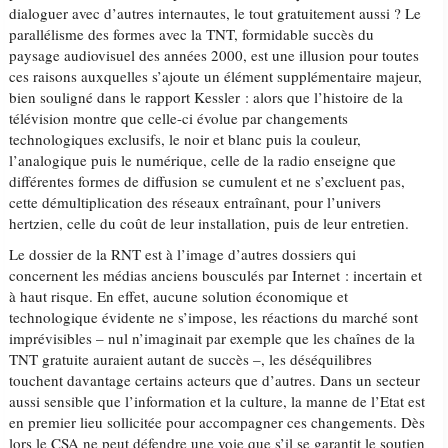
dialoguer avec d’autres internautes, le tout gratuitement aussi ? Le
parallélisme des formes avec la TNT, formidable succès du
paysage audiovisuel des années 2000, est une illusion pour toutes
ces raisons auxquelles s’ajoute un élément supplémentaire majeur,
bien souligné dans le rapport Kessler : alors que l’histoire de la
télévision montre que celle-ci évolue par changements
technologiques exclusifs, le noir et blanc puis la couleur,
l’analogique puis le numérique, celle de la radio enseigne que
différentes formes de diffusion se cumulent et ne s’excluent pas,
cette démultiplication des réseaux entraînant, pour l’univers
hertzien, celle du coût de leur installation, puis de leur entretien.
Le dossier de la RNT est à l’image d’autres dossiers qui
concernent les médias anciens bousculés par Internet : incertain et
à haut risque. En effet, aucune solution économique et
technologique évidente ne s’impose, les réactions du marché sont
imprévisibles – nul n’imaginait par exemple que les chaînes de la
TNT gratuite auraient autant de succès –, les déséquilibres
touchent davantage certains acteurs que d’autres. Dans un secteur
aussi sensible que l’information et la culture, la manne de l’Etat est
en premier lieu sollicitée pour accompagner ces changements. Dès
lors le CSA ne peut défendre une voie que s’il se garantit le soutien