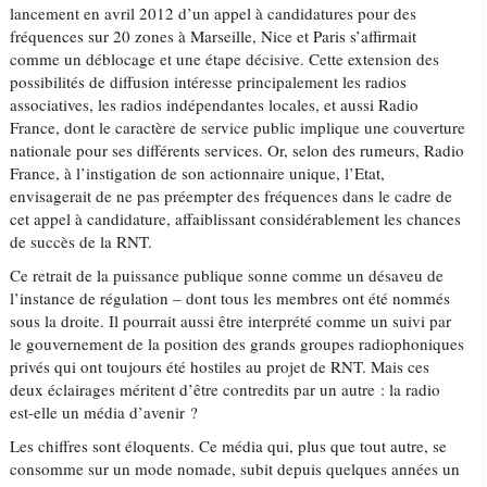
lancement en avril 2012 d’un appel à candidatures pour des
fréquences sur 20 zones à Marseille, Nice et Paris s’affirmait
comme un déblocage et une étape décisive. Cette extension des
possibilités de diffusion intéresse principalement les radios
associatives, les radios indépendantes locales, et aussi Radio
France, dont le caractère de service public implique une couverture
nationale pour ses différents services. Or, selon des rumeurs, Radio
France, à l’instigation de son actionnaire unique, l’Etat,
envisagerait de ne pas préempter des fréquences dans le cadre de
cet appel à candidature, affaiblissant considérablement les chances
de succès de la RNT.
Ce retrait de la puissance publique sonne comme un désaveu de
l’instance de régulation – dont tous les membres ont été nommés
sous la droite. Il pourrait aussi être interprété comme un suivi par
le gouvernement de la position des grands groupes radiophoniques
privés qui ont toujours été hostiles au projet de RNT. Mais ces
deux éclairages méritent d’être contredits par un autre : la radio
est-elle un média d’avenir ?
Les chiffres sont éloquents. Ce média qui, plus que tout autre, se
consomme sur un mode nomade, subit depuis quelques années un