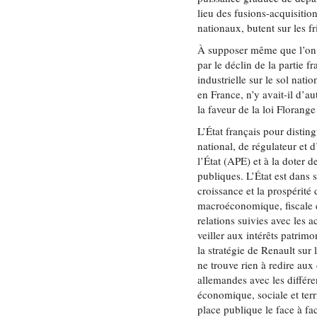
lieu des fusions-acquisitio
nationaux, butent sur les fr
À supposer même que l’on 
par le déclin de la partie f
industrielle sur le sol nati
en France, n’y avait-il d’
la faveur de la loi Florange
L’État français pour disting
national, de régulateur et d
l’État (APE) et à la doter 
publiques. L’État est dans 
croissance et la prospérité 
macroéconomique, fiscale et
relations suivies avec les 
veiller aux intérêts patrimo
la stratégie de Renault su
ne trouve rien à redire au
allemandes avec les différ
économique, sociale et terri
place publique le face à fa