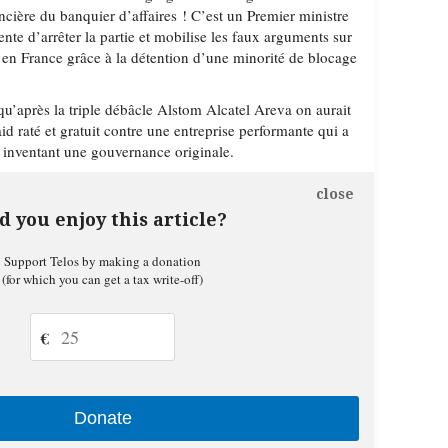
ancière du banquier d’affaires ! C’est un Premier ministre
ente d’arrêter la partie et mobilise les faux arguments sur
i en France grâce à la détention d’une minorité de blocage
 qu’après la triple débâcle Alstom Alcatel Areva on aurait
id raté et gratuit contre une entreprise performante qui a
n inventant une gouvernance originale.
close
d you enjoy this article?
Support Telos by making a donation
(for which you can get a tax write-off)
€
Donate