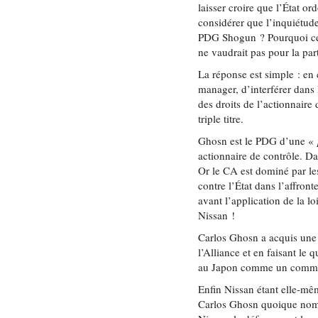
laisser croire que l’État o
considérer que l’inquiétud
PDG Shogun ? Pourquoi ce q
ne vaudrait pas pour la par
La réponse est simple : en 
manager, d’interférer dans 
des droits de l’actionnaire
triple titre.
Ghosn est le PDG d’une «
actionnaire de contrôle. Da
Or le CA est dominé par le
contre l’État dans l’affronte
avant l’application de la l
Nissan !
Carlos Ghosn a acquis une 
l’Alliance et en faisant le
au Japon comme un commis d
Enfin Nissan étant elle-mê
Carlos Ghosn quoique nom