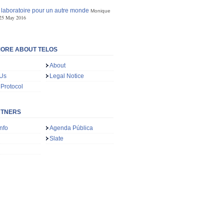
 laboratoire pour un autre monde
Monique
25 May 2016
ORE ABOUT TELOS
About
 Us
Legal Notice
 Protocol
RTNERS
nfo
Agenda Pública
Slate