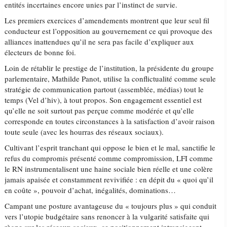
entités incertaines encore unies par l’instinct de survie.
Les premiers exercices d’amendements montrent que leur seul fil
conducteur est l’opposition au gouvernement ce qui provoque des
alliances inattendues qu’il ne sera pas facile d’expliquer aux
électeurs de bonne foi.
Loin de rétablir le prestige de l’institution, la présidente du groupe
parlementaire, Mathilde Panot, utilise la conflictualité comme seule
stratégie de communication partout (assemblée, médias) tout le
temps (Vel d’hiv), à tout propos. Son engagement essentiel est
qu’elle ne soit surtout pas perçue comme modérée et qu’elle
corresponde en toutes circonstances à la satisfaction d’avoir raison
toute seule (avec les hourras des réseaux sociaux).
Cultivant l’esprit tranchant qui oppose le bien et le mal, sanctifie le
refus du compromis présenté comme compromission, LFI comme
le RN instrumentalisent une haine sociale bien réelle et une colère
jamais apaisée et constamment revivifiée : en dépit du « quoi qu’il
en coûte », pouvoir d’achat, inégalités, dominations…
Campant une posture avantageuse du « toujours plus » qui conduit
vers l’utopie budgétaire sans renoncer à la vulgarité satisfaite qui