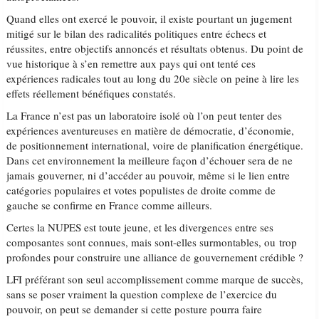
Quand elles ont exercé le pouvoir, il existe pourtant un jugement
mitigé sur le bilan des radicalités politiques entre échecs et
réussites, entre objectifs annoncés et résultats obtenus. Du point de
vue historique à s’en remettre aux pays qui ont tenté ces
expériences radicales tout au long du 20e siècle on peine à lire les
effets réellement bénéfiques constatés.
La France n’est pas un laboratoire isolé où l’on peut tenter des
expériences aventureuses en matière de démocratie, d’économie,
de positionnement international, voire de planification énergétique.
Dans cet environnement la meilleure façon d’échouer sera de ne
jamais gouverner, ni d’accéder au pouvoir, même si le lien entre
catégories populaires et votes populistes de droite comme de
gauche se confirme en France comme ailleurs.
Certes la NUPES est toute jeune, et les divergences entre ses
composantes sont connues, mais sont-elles surmontables, ou trop
profondes pour construire une alliance de gouvernement crédible ?
LFI préférant son seul accomplissement comme marque de succès,
sans se poser vraiment la question complexe de l’exercice du
pouvoir, on peut se demander si cette posture pourra faire