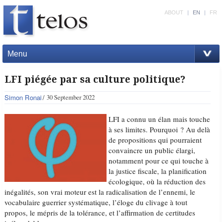
ABOUT
|
EN
|
FR
Menu
LFI piégée par sa culture politique?
Simon Ronai
30 September 2022
LFI a connu un élan mais touche
à ses limites. Pourquoi ? Au delà
de propositions qui pourraient
convaincre un public élargi,
notamment pour ce qui touche à
la justice fiscale, la planification
écologique, où la réduction des
inégalités, son vrai moteur est la radicalisation de l’ennemi, le
vocabulaire guerrier systématique, l’éloge du clivage à tout
propos, le mépris de la tolérance, et l’affirmation de certitudes