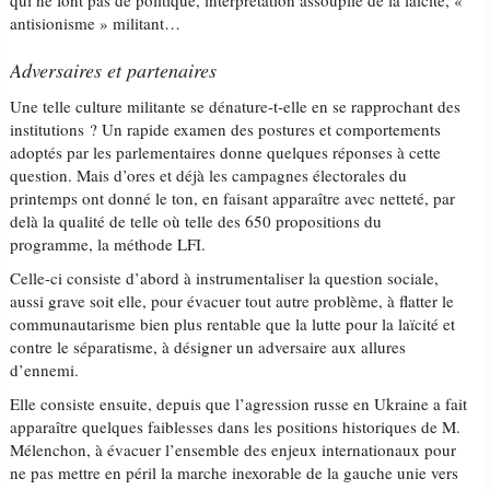
qui ne font pas de politique, interprétation assouplie de la laïcité, «
antisionisme » militant…
Adversaires et partenaires
Une telle culture militante se dénature-t-elle en se rapprochant des
institutions ? Un rapide examen des postures et comportements
adoptés par les parlementaires donne quelques réponses à cette
question. Mais d’ores et déjà les campagnes électorales du
printemps ont donné le ton, en faisant apparaître avec netteté, par
delà la qualité de telle où telle des 650 propositions du
programme, la méthode LFI.
Celle-ci consiste d’abord à instrumentaliser la question sociale,
aussi grave soit elle, pour évacuer tout autre problème, à flatter le
communautarisme bien plus rentable que la lutte pour la laïcité et
contre le séparatisme, à désigner un adversaire aux allures
d’ennemi.
Elle consiste ensuite, depuis que l’agression russe en Ukraine a fait
apparaître quelques faiblesses dans les positions historiques de M.
Mélenchon, à évacuer l’ensemble des enjeux internationaux pour
ne pas mettre en péril la marche inexorable de la gauche unie vers