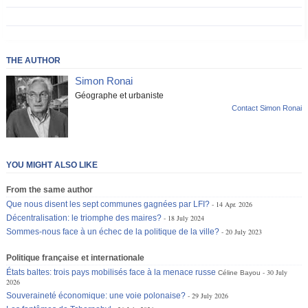
THE AUTHOR
Simon Ronai
Géographe et urbaniste
Contact Simon Ronai
YOU MIGHT ALSO LIKE
From the same author
Que nous disent les sept communes gagnées par LFI?
14 Apr. 2026
Décentralisation: le triomphe des maires?
18 July 2024
Sommes-nous face à un échec de la politique de la ville?
20 July 2023
Politique française et internationale
États baltes: trois pays mobilisés face à la menace russe
30 July
Céline Bayou
2026
Souveraineté économique: une voie polonaise?
29 July 2026