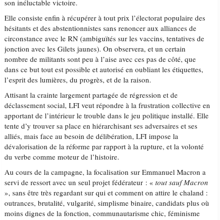
son inéluctable victoire.
Elle consiste enfin à récupérer à tout prix l’électorat populaire des
hésitants et des abstentionnistes sans renoncer aux alliances de
circonstance avec le RN (ambiguïtés sur les vaccins, tentatives de
jonction avec les Gilets jaunes). On observera, et un certain
nombre de militants sont peu à l’aise avec ces pas de côté, que
dans ce but tout est possible et autorisé en oubliant les étiquettes,
l’esprit des lumières, du progrès, et de la raison.
Attisant la crainte largement partagée de régression et de
déclassement social, LFI veut répondre à la frustration collective en
apportant de l’intérieur le trouble dans le jeu politique installé. Elle
tente d’y trouver sa place en hiérarchisant ses adversaires et ses
alliés, mais face au besoin de délibération, LFI impose la
dévalorisation de la réforme par rapport à la rupture, et la volonté
du verbe comme moteur de l’histoire.
Au cours de la campagne, la focalisation sur Emmanuel Macron a
servi de ressort avec un seul projet fédérateur : «
tout sauf Macron
», sans être très regardant sur qui et comment on attire le chaland :
outrances, brutalité, vulgarité, simplisme binaire, candidats plus où
moins dignes de la fonction, communautarisme chic, féminisme