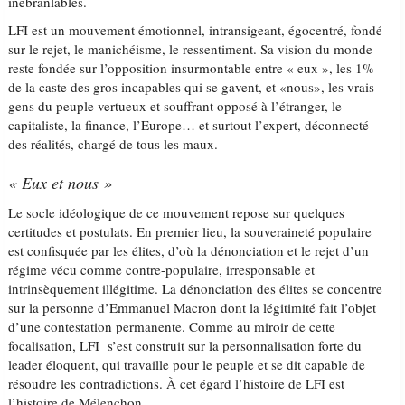
inébranlables.
LFI est un mouvement émotionnel, intransigeant, égocentré, fondé
sur le rejet, le manichéisme, le ressentiment. Sa vision du monde
reste fondée sur l’opposition insurmontable entre « eux », les 1%
de la caste des gros incapables qui se gavent, et «nous», les vrais
gens du peuple vertueux et souffrant opposé à l’étranger, le
capitaliste, la finance, l’Europe… et surtout l’expert, déconnecté
des réalités, chargé de tous les maux.
« Eux et nous »
Le socle idéologique de ce mouvement repose sur quelques
certitudes et postulats. En premier lieu, la souveraineté populaire
est confisquée par les élites, d’où la dénonciation et le rejet d’un
régime vécu comme contre-populaire, irresponsable et
intrinsèquement illégitime. La dénonciation des élites se concentre
sur la personne d’Emmanuel Macron dont la légitimité fait l’objet
d’une contestation permanente. Comme au miroir de cette
focalisation, LFI s’est construit sur la personnalisation forte du
leader éloquent, qui travaille pour le peuple et se dit capable de
résoudre les contradictions. À cet égard l’histoire de LFI est
l’histoire de Mélenchon.