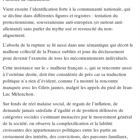
Vient ensuite l’identification forte à la communauté nationale, qui
se décline dans différentes figures et registres : tentation du
protectionnisme, souverainisme anti-européen (et surtout anti-
allemand) sans parler du mythe usé et ressuscité du non-
alignement.
L’absolu de la rupture se lit aussi dans une sémantique qui décrit le
malheur collectif de la France oubliée et joue du déclassement
pour devenir l’exutoire de tous les mécontentements individuels.
Cette insistance sur le « malheur français », qui se rencontre aussi
à l’extrême droite, doit être considérée de près car sa traduction
politique n’a rien d’évident, comme l’a montré la rencontre
manquée avec les Gilets jaunes, malgré les appels du pied de Jean-
Luc Mélenchon.
Sur fonds de réel malaise social, de regain de l’inflation, de
demande jamais satisfaite d’égalité et de position défensive de
catégories sociales s’estimant menacées par le mouvement général
de la société, on observe la complexification et la labilité
croissantes des appartenances politiques entre les partis au
croisement des intérêts, des convictions, des parcours familiaux,