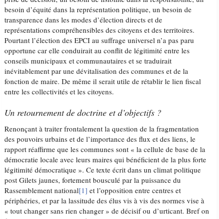
besoin d’équité dans la représentation politique, un besoin de
transparence dans les modes d’élection directs et de
représentations compréhensibles des citoyens et des territoires.
Pourtant l’élection des EPCI au suffrage universel n’a pas paru
opportune car elle conduirait au conflit de légitimité entre les
conseils municipaux et communautaires et se traduirait
inévitablement par une dévitalisation des communes et de la
fonction de maire. De même il serait utile de rétablir le lien fiscal
entre les collectivités et les citoyens.
Un retournement de doctrine et d’objectifs ?
Renonçant à traiter frontalement la question de la fragmentation
des pouvoirs urbains et de l’importance des flux et des liens, le
rapport réaffirme que les communes sont « la cellule de base de la
démocratie locale avec leurs maires qui bénéficient de la plus forte
légitimité démocratique ». Ce texte écrit dans un climat politique
post Gilets jaunes, fortement bousculé par la puissance du
Rassemblement national
[1]
et l’opposition entre centres et
périphéries, et par la lassitude des élus vis à vis des normes vise à
« tout changer sans rien changer » de décisif ou d’urticant. Bref on