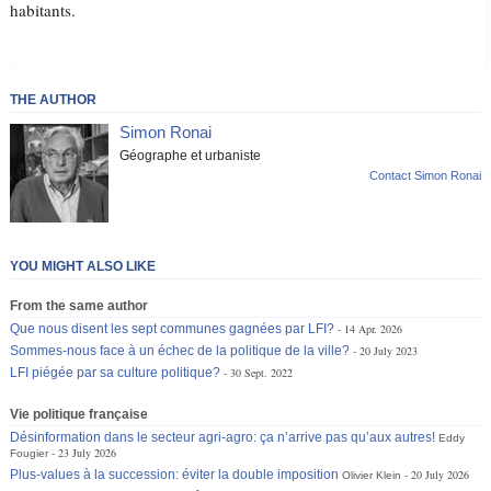
habitants.
THE AUTHOR
Simon Ronai
Géographe et urbaniste
Contact Simon Ronai
YOU MIGHT ALSO LIKE
From the same author
Que nous disent les sept communes gagnées par LFI?
14 Apr. 2026
Sommes-nous face à un échec de la politique de la ville?
20 July 2023
LFI piégée par sa culture politique?
30 Sept. 2022
Vie politique française
Désinformation dans le secteur agri-agro: ça n’arrive pas qu’aux autres!
Eddy
23 July 2026
Fougier
Plus-values à la succession: éviter la double imposition
20 July 2026
Olivier Klein