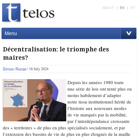
ABOUT
|
EN
|
FR
Menu
Décentralisation: le triomphe des
maires?
Simon Ronai
18 July 2024
Depuis les années 1980 toute
une série de lois ont tenté plus ou
moins habilement d’adapter
notre tissu institutionnel hérité de
l’histoire aux nouveaux modes
de vie marqués par la mobilité,
par l’interdépendance croissante
des « territoires » de plus en plus spécialisés socialement, et par
l’extension des bassins de vie de plus en plus éloignés de la maille