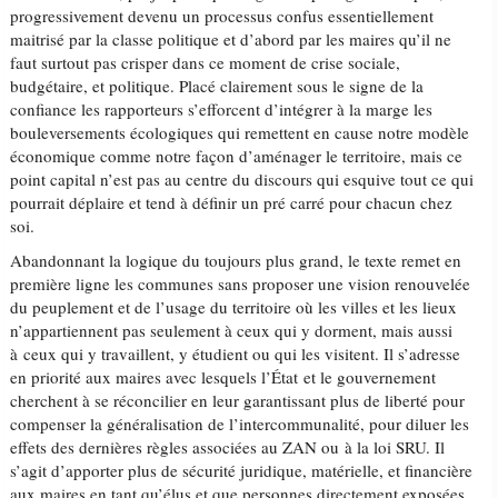
progressivement devenu un processus confus essentiellement
maitrisé par la classe politique et d’abord par les maires qu’il ne
faut surtout pas crisper dans ce moment de crise sociale,
budgétaire, et politique. Placé clairement sous le signe de la
confiance les rapporteurs s’efforcent d’intégrer à la marge les
bouleversements écologiques qui remettent en cause notre modèle
économique comme notre façon d’aménager le territoire, mais ce
point capital n’est pas au centre du discours qui esquive tout ce qui
pourrait déplaire et tend à définir un pré carré pour chacun chez
soi.
Abandonnant la logique du toujours plus grand, le texte remet en
première ligne les communes sans proposer une vision renouvelée
du peuplement et de l’usage du territoire où les villes et les lieux
n’appartiennent pas seulement à ceux qui y dorment, mais aussi
à ceux qui y travaillent, y étudient ou qui les visitent. Il s’adresse
en priorité aux maires avec lesquels l’État et le gouvernement
cherchent à se réconcilier en leur garantissant plus de liberté pour
compenser la généralisation de l’intercommunalité, pour diluer les
effets des dernières règles associées au ZAN ou à la loi SRU. Il
s’agit d’apporter plus de sécurité juridique, matérielle, et financière
aux maires en tant qu’élus et que personnes directement exposées