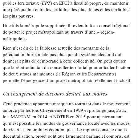
publics territoriaux (
EPT
) en EPCI à fiscalité propre, de maintenir
une péréquation entre les territoires les plus riches et les territoires
les plus pauvres.
Une fois la métropole supprimée, il reviendrait au conseil régional
de porter le projet métropolitain au travers d’une « région-
métropole ».
Rien n’est dit de la faiblesse actuelle des montants de la
péréquation horizontale pas plus que du système électoral qui
donnerait plus de démocratie à cette collectivité. On peut douter
que la réintroduction du conseiller territorial pour articuler l’action
de deux strates maintenues (la Région et les Départements)
permette l’émergence d’un projet métropolitain réellement inclusif.
Un changement de discours destiné aux maires
Cette prudence apparente masque un tournant dans le mouvement
amorcé par les lois Chevènement en 1999 et prolongé jusqu’aux
lois MAPTAM en 2014 et NOTRE en 2015 pour ajuster autant
qu’il est possible les modes de gouvernance locale avec les modes
de vie et les contraintes économiques. Le rapport constate que la
décentralisation, projet politique largement partagé et compris, est