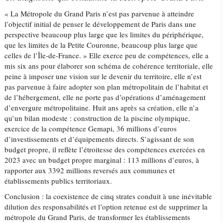
« La Métropole du Grand Paris n’est pas parvenue à atteindre
l’objectif initial de penser le développement de Paris dans une
perspective beaucoup plus large que les limites du périphérique,
que les limites de la Petite Couronne, beaucoup plus large que
celles de l’Île-de-France. » Elle exerce peu de compétences, elle a
mis six ans pour élaborer son schéma de cohérence territoriale, elle
peine à imposer une vision sur le devenir du territoire, elle n’est
pas parvenue à faire adopter son plan métropolitain de l’habitat et
de l’hébergement, elle ne porte pas d’opérations d’aménagement
d’envergure métropolitaine. Huit ans après sa création, elle n’a
qu’un bilan modeste : construction de la piscine olympique,
exercice de la compétence Gemapi, 36 millions d’euros
d’investissements et d’équipements directs. S’agissant de son
budget propre, il reflète l’étroitesse des compétences exercées en
2023 avec un budget propre marginal : 113 millions d’euros, à
rapporter aux 3392 millions reversés aux communes et
établissements publics territoriaux.
Conclusion : la coexistence de cinq strates conduit à une inévitable
dilution des responsabilités et l’option retenue est de supprimer la
métropole du Grand Paris, de transformer les établissements