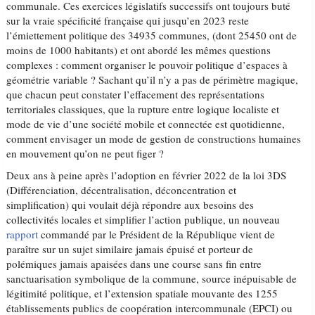
communale. Ces exercices législatifs successifs ont toujours buté
sur la vraie spécificité française qui jusqu’en 2023 reste
l’émiettement politique des 34935 communes, (dont 25450 ont de
moins de 1000 habitants) et ont abordé les mêmes questions
complexes : comment organiser le pouvoir politique d’espaces à
géométrie variable ? Sachant qu’il n’y a pas de périmètre magique,
que chacun peut constater l’effacement des représentations
territoriales classiques, que la rupture entre logique localiste et
mode de vie d’une société mobile et connectée est quotidienne,
comment envisager un mode de gestion de constructions humaines
en mouvement qu’on ne peut figer ?
Deux ans à peine après l’adoption en février 2022 de la loi 3DS
(Différenciation, décentralisation, déconcentration et
simplification) qui voulait déjà répondre aux besoins des
collectivités locales et simplifier l’action publique, un nouveau
rapport
commandé par le Président de la République vient de
paraître sur un sujet similaire jamais épuisé et porteur de
polémiques jamais apaisées dans une course sans fin entre
sanctuarisation symbolique de la commune, source inépuisable de
légitimité politique, et l’extension spatiale mouvante des 1255
établissements publics de coopération intercommunale (EPCI) ou