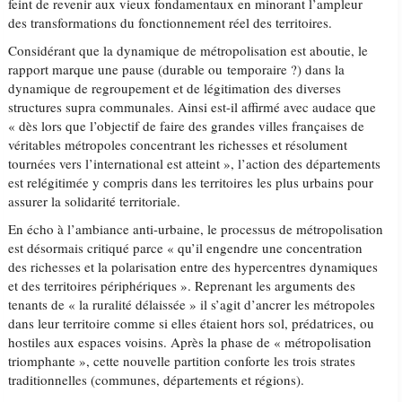
feint de revenir aux vieux fondamentaux en minorant l’ampleur
des transformations du fonctionnement réel des territoires.
Considérant que la dynamique de métropolisation est aboutie, le
rapport marque une pause (durable ou temporaire ?) dans la
dynamique de regroupement et de légitimation des diverses
structures supra communales. Ainsi est-il affirmé avec audace que
« dès lors que l’objectif de faire des grandes villes françaises de
véritables métropoles concentrant les richesses et résolument
tournées vers l’international est atteint », l’action des départements
est relégitimée y compris dans les territoires les plus urbains pour
assurer la solidarité territoriale.
En écho à l’ambiance anti-urbaine, le processus de métropolisation
est désormais critiqué parce « qu’il engendre une concentration
des richesses et la polarisation entre des hypercentres dynamiques
et des territoires périphériques ». Reprenant les arguments des
tenants de « la ruralité délaissée » il s’agit d’ancrer les métropoles
dans leur territoire comme si elles étaient hors sol, prédatrices, ou
hostiles aux espaces voisins. Après la phase de « métropolisation
triomphante », cette nouvelle partition conforte les trois strates
traditionnelles (communes, départements et régions).