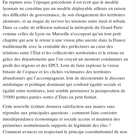
En rupture avec l’époque précédente il est écrit que le modèle
lyonnais ne constitue pas un modèle déployable ailleurs en raison
des difficultés de gouvernance, de son éloignement des territoires
alentours, et au risque de raviver les tensions entre rural et urbain.
Dans ce cadre de réflexion national la métropole du Grand Paris
comme celles de Lyon ou Marseille n’occupent qu’un tout petit
chapitre qui acte le retour à une vision plus ancrée dans la France
traditionnelle avec la centralité des préfectures au cœur des
relations entre l’État et les collectivités territoriales et le retour en
grâce des départements que l’on croyait un moment condamnés au
profit des régions et des EPCI. Loin de faire exploser la vision
binaire de l’espace et les clichés victimaires des territoires
abandonnés qui l’accompagnent, loin de déconstruire le discours
médiatique et politique dominant qui confond égalité sociale et
égalité entre territoires, tout semble pérenniser la juxtaposition de
35000 petites patries sortes d’États en petit format.
Cette nouvelle écriture donnera satisfaction aux maires sans
répondre aux principales questions : comment faire coexister
interdépendance économique et sociale accrue et maintien des
périmètres institutionnels supports de légitimité des élus ?
Comment avancer en respectant le principe constitutionnel de non