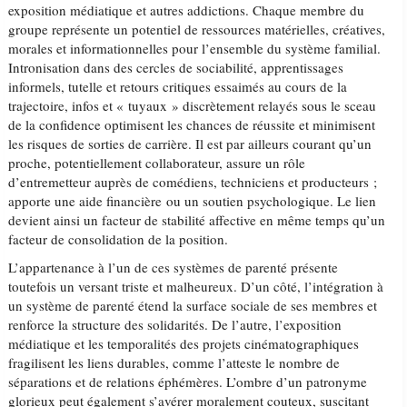
exposition médiatique et autres addictions. Chaque membre du
groupe représente un potentiel de ressources matérielles, créatives,
morales et informationnelles pour l’ensemble du système familial.
Intronisation dans des cercles de sociabilité, apprentissages
informels, tutelle et retours critiques essaimés au cours de la
trajectoire, infos et « tuyaux » discrètement relayés sous le sceau
de la confidence optimisent les chances de réussite et minimisent
les risques de sorties de carrière. Il est par ailleurs courant qu’un
proche, potentiellement collaborateur, assure un rôle
d’entremetteur auprès de comédiens, techniciens et producteurs ;
apporte une aide financière ou un soutien psychologique. Le lien
devient ainsi un facteur de stabilité affective en même temps qu’un
facteur de consolidation de la position.
L’appartenance à l’un de ces systèmes de parenté présente
toutefois un versant triste et malheureux. D’un côté, l’intégration à
un système de parenté étend la surface sociale de ses membres et
renforce la structure des solidarités. De l’autre, l’exposition
médiatique et les temporalités des projets cinématographiques
fragilisent les liens durables, comme l’atteste le nombre de
séparations et de relations éphémères. L’ombre d’un patronyme
glorieux peut également s’avérer moralement couteux, suscitant