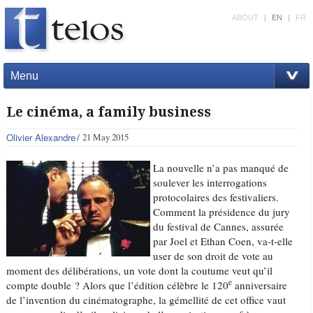
ABOUT
|
EN
|
FR
Menu
Le cinéma, a family business
Olivier Alexandre
21 May 2015
La nouvelle n’a pas manqué de
soulever les interrogations
protocolaires des festivaliers.
Comment la présidence du jury
du festival de Cannes, assurée
par Joel et Ethan Coen, va-t-elle
user de son droit de vote au
moment des délibérations, un vote dont la coutume veut qu’il
e
compte double ? Alors que l’édition célèbre le 120
anniversaire
de l’invention du cinématographe, la gémellité de cet office vaut