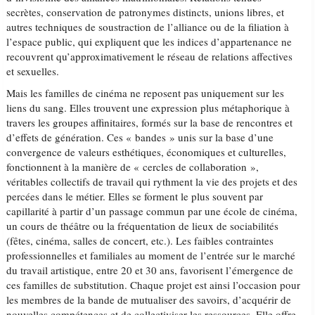
secrètes, conservation de patronymes distincts, unions libres, et
autres techniques de soustraction de l’alliance ou de la filiation à
l’espace public, qui expliquent que les indices d’appartenance ne
recouvrent qu’approximativement le réseau de relations affectives
et sexuelles.
Mais les familles de cinéma ne reposent pas uniquement sur les
liens du sang. Elles trouvent une expression plus métaphorique à
travers les groupes affinitaires, formés sur la base de rencontres et
d’effets de génération. Ces « bandes » unis sur la base d’une
convergence de valeurs esthétiques, économiques et culturelles,
fonctionnent à la manière de « cercles de collaboration »,
véritables collectifs de travail qui rythment la vie des projets et des
percées dans le métier. Elles se forment le plus souvent par
capillarité à partir d’un passage commun par une école de cinéma,
un cours de théâtre ou la fréquentation de lieux de sociabilités
(fêtes, cinéma, salles de concert, etc.). Les faibles contraintes
professionnelles et familiales au moment de l’entrée sur le marché
du travail artistique, entre 20 et 30 ans, favorisent l’émergence de
ces familles de substitution. Chaque projet est ainsi l’occasion pour
les membres de la bande de mutualiser des savoirs, d’acquérir de
nouvelles compétences et de collectiviser les ressources. Elle offre