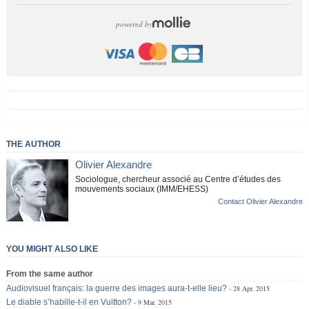
powered by
THE AUTHOR
Olivier Alexandre
Sociologue, chercheur associé au Centre d’études des
mouvements sociaux (IMM/EHESS)
Contact Olivier Alexandre
YOU MIGHT ALSO LIKE
From the same author
Audiovisuel français: la guerre des images aura-t-elle lieu?
28 Apr. 2015
Le diable s’habille-t-il en Vuitton?
9 Mar. 2015