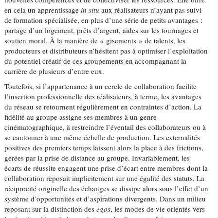
en cela un apprentissage
in situ
aux réalisateurs n’ayant pas suivi
de formation spécialisée, en plus d’une série de petits avantages :
partage d’un logement, prêts d’argent, aides sur les tournages et
soutien moral. À la manière de « gisements » de talents, les
producteurs et distributeurs n’hésitent pas à optimiser l’exploitation
du potentiel créatif de ces groupements en accompagnant la
carrière de plusieurs d’entre eux.
Toutefois, si l’appartenance à un cercle de collaboration facilite
l’insertion professionnelle des réalisateurs, à terme, les avantages
du réseau se retournent régulièrement en contraintes d’action. La
fidélité au groupe assigne ses membres à un genre
cinématographique, à restreindre l’éventail des collaborateurs ou à
se cantonner à une même échelle de production. Les externalités
positives des premiers temps laissent alors la place à des frictions,
gérées par la prise de distance au groupe. Invariablement, les
écarts de réussite engagent une prise d’écart entre membres dont la
collaboration reposait implicitement sur une égalité des statuts. La
réciprocité originelle des échanges se dissipe alors sous l’effet d’un
système d’opportunités et d’aspirations divergents. Dans un milieu
reposant sur la distinction des
egos
, les modes de vie orientés vers