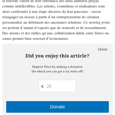
la réussite vident de leur substance des liens autrefois perçus
comme indéfectibles. Les artistes, comédiens et réalisateurs sont
alors confrontés à une étape décisive de leur parcours : savoir
réengager un réseau à partir d’un entrepreneuriat de création
personnalisé au détriment des anciennes relations. Ce
turning point
est porteur d’autant d’espoirs que de remords et de ressentiments.
Des doutes et des failles qu’une collaboration fidèle entre frères ou
sœurs permet bien souvent d’économiser.
close
Did you enjoy this article?
Support Telos by making a donation
(for which you can get a tax write-off)
€
Donate