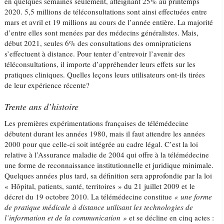
en quelques semaines seulement, atteignant 25% au printemps
2020. 5,5 millions de téléconsultations sont ainsi effectuées entre
mars et avril et 19 millions au cours de l’année entière. La majorité
d’entre elles sont menées par des médecins généralistes. Mais,
début 2021, seules 6% des consultations des omnipraticiens
s’effectuent à distance. Pour tenter d’entrevoir l’avenir des
téléconsultations, il importe d’appréhender leurs effets sur les
pratiques cliniques. Quelles leçons leurs utilisateurs ont-ils tirées
de leur expérience récente?
Trente ans d’histoire
Les premières expérimentations françaises de télémédecine
débutent durant les années 1980, mais il faut attendre les années
2000 pour que celle-ci soit intégrée au cadre légal. C’est la loi
relative à l’Assurance maladie de 2004 qui offre à la télémédecine
une forme de reconnaissance institutionnelle et juridique minimale.
Quelques années plus tard, sa définition sera approfondie par la loi
« Hôpital, patients, santé, territoires » du 21 juillet 2009 et le
décret du 19 octobre 2010. La télémédecine constitue
« une forme
de pratique médicale à distance utilisant les technologies de
l’information et de la communication »
et se décline en cinq actes :