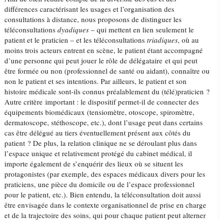
différences caractérisant les usages et l’organisation des
consultations à distance, nous proposons de distinguer les
téléconsultations
dyadiques
– qui mettent en lien seulement le
patient et le praticien – et les téléconsultations
triadiques
, où au
moins trois acteurs entrent en scène, le patient étant accompagné
d’une personne qui peut jouer le rôle de délégataire et qui peut
être formée ou non (professionnel de santé ou aidant), connaître ou
non le patient et ses intentions. Par ailleurs, le patient et son
histoire médicale sont-ils connus préalablement du (télé)praticien ?
Autre critère important : le dispositif permet-il de connecter des
équipements biomédicaux (tensiomètre, otoscope, spiromètre,
dermatoscope, stéthoscope, etc.), dont l’usage peut dans certains
cas être délégué au tiers éventuellement présent aux côtés du
patient ? De plus, la relation clinique ne se déroulant plus dans
l’espace unique et relativement protégé du cabinet médical, il
importe également de s’enquérir des lieux où se situent les
protagonistes (par exemple, des espaces médicaux divers pour les
praticiens, une pièce du domicile ou de l’espace professionnel
pour le patient, etc.). Bien entendu, la téléconsultation doit aussi
être envisagée dans le contexte organisationnel de prise en charge
et de la trajectoire des soins, qui pour chaque patient peut alterner