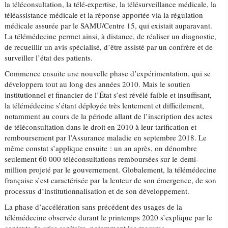
la téléconsultation, la télé-expertise, la télésurveillance médicale, la
téléassistance médicale et la réponse apportée via la régulation
médicale assurée par le SAMU/Centre 15, qui existait auparavant.
La télémédecine permet ainsi, à distance, de réaliser un diagnostic,
de recueillir un avis spécialisé, d’être assisté par un confrère et de
surveiller l’état des patients.
Commence ensuite une nouvelle phase d’expérimentation, qui se
développera tout au long des années 2010. Mais le soutien
institutionnel et financier de l’État s’est révélé faible et insuffisant,
la télémédecine s’étant déployée très lentement et difficilement,
notamment au cours de la période allant de l’inscription des actes
de téléconsultation dans le droit en 2010 à leur tarification et
remboursement par l’Assurance maladie en septembre 2018. Le
même constat s’applique ensuite : un an après, on dénombre
seulement 60 000 téléconsultations remboursées sur le demi-
million projeté par le gouvernement. Globalement, la télémédecine
française s’est caractérisée par la lenteur de son émergence, de son
processus d’institutionnalisation et de son développement.
La phase d’accélération sans précédent des usages de la
télémédecine observée durant le printemps 2020 s’explique par le