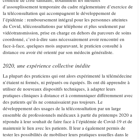
contexte de crise sanitaire, notamment les mesures
d’assouplissement temporaire du cadre réglementaire d’exercice de
la téléconsultation qui accompagnent le développement de
l’épidémie : remboursement intégral pour les personnes atteintes
du Covid, téléconsultations par téléphone et plus seulement par
vidéotransmission, prise en charge en dehors du parcours de soins
coordonné, c’est-à-dire sans nécessairement avoir rencontré en
face-à-face, quelques mois auparavant, le praticien consulté à
distance ou avoir été orienté par son médecin généraliste.
2020, une expérience collective inédite
La plupart des praticiens qui ont alors expérimenté la télémédecine
n’étaient ni formés, ni préparés ou équipés. Ils ont dû apprendre à
utiliser de nouveaux dispositifs techniques, à adapter leurs
pratiques cliniques à distance et à communiquer différemment avec
des patients qu’ils ne connaissaient pas toujours. Le
développement des usages de la téléconsultation par un large
ensemble de professionnels médicaux à partir du printemps 2020 a
répondu à leur souhait de faire face à l’épidémie de Covid-19 et de
maintenir le lien avec les patients. Il leur a également permis de
tester les possibilités de mobiliser leurs pratiques usuelles dans le