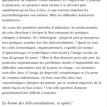
et praticiens, les premiers étant enclins à se dévoiler plus
rapidement qu’en face-à-face, ce qui souvent surprend les
psychothérapeutes eux-mêmes. Mais les difficultés demeurent
nombreuses.
Au cours des premières périodes d’utilisation, les professionnels
du soin cherchent à dissiper le flou entourant les pratiques
cliniques à distance. Ils s’interrogent : jusqu’où puis-je transposer
mes pratiques usuelles lors des téléconsultations ? Quels en sont
les coûts économiques, organisationnels, cognitifs (en termes
d’apprentissage) et symboliques (renvoyant à l’image sociale au
sein du groupe de pairs) ? Mais le flou demeure pour une part, les
praticiens expérimentant des problèmes inédits d’imputabilité des
difficultés rencontrées lors de la prise en charge : ces dernières
sont-elles dues à l’usage du dispositif visiophonique et à la perte
de certaines informations, ou bien sont-elles liées aux
caractéristiques cliniques du patient, qui se seraient imposées de la
même façon en face-à-face ? Une telle question demeure
généralement très difficile à trancher.
Le boom des téléconsultations, et après?