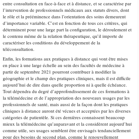
entre consultation en face-à-face et à distance, et se caractérise par
l’intervention de professionnels médicaux aux statuts divers, dont
le rôle et la prééminence dans l’orientation des soins demeurent
d’importance variable. C’est en fonction de tous ces critères, qui
déterminent pour une large part la configuration, le déroulement et
le contenu même de la relation thérapeutique, qu’il importe de
caractériser les conditions du développement de la
téléconsultation.
Enfin, les formations aux pratiques à distance qui vont être mises
en place à une large échelle au sein des facultés de médecine à
partir de septembre 2021 pourront contribuer à modifier la
géographie et le champ des pratiques cliniques, mais il est difficile
aujourd’hui de dire dans quelle proportion ni à quelle échéance.
Tout dépendra du degré d’approfondissement de ces formations à
la télémédecine et de l’appropriation des nouveaux usages par les
professionnels de santé, mais aussi de la façon dont les pratiques
cliniques à distance auront été vécues et acceptées par les diverses
catégories de patientèle. Si ces dernières connaissent beaucoup
mieux la télémédecine qu’auparavant et la considèrent aujourd’hui
comme utile, ses usages semblent être envisagés tendanciellement
pour des besoins de second plan, comme le renouvellement