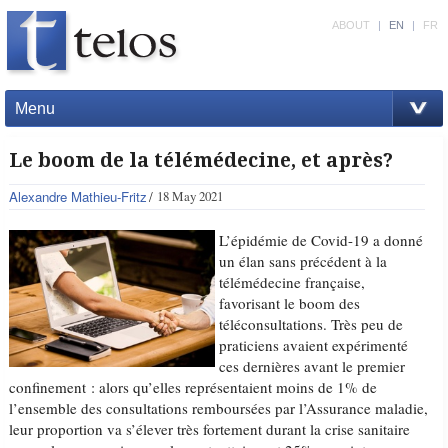
ABOUT
|
EN
|
FR
Menu
Le boom de la télémédecine, et après?
Alexandre Mathieu-Fritz
18 May 2021
L’épidémie de Covid-19 a donné
un élan sans précédent à la
télémédecine française,
favorisant le boom des
téléconsultations. Très peu de
praticiens avaient expérimenté
ces dernières avant le premier
confinement : alors qu’elles représentaient moins de 1% de
l’ensemble des consultations remboursées par l’Assurance maladie,
leur proportion va s’élever très fortement durant la crise sanitaire