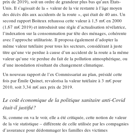
prix de 2019), soit un ordre de grandeur plus bas qu’aux États-
Unis. Il s’agissait de la « valeur de la vie restante à l’âge moyen
des décès dûs aux accidents de la route », qui était de 40 ans. Un
second rapport Boiteux rehaussa cette valeur à 1,5 m€ en 2000
(1,67 m€ 2019) et introduisit une règle d’actualisation révélatrice,
l’indexation sur la consommation par tête des ménages, cohérente
avec l’approche utilitariste. Il proposa également d’adopter la
même valeur tutélaire pour tous les secteurs, considérant à juste
titre qu’une vie perdue à cause d’un accident de la route a la même
valeur qu’une vie perdue du fait de la pollution atmosphérique, ou
d’une inondation résultant du changement climatique.
Un nouveau rapport de l’ex Commissariat au plan, présidé cette
fois par Émile Quinet, revalorisa la valeur tutélaire à 3 m€ pour
2010, soit 3,34 m€ aux prix de 2019.
Le coût économique de la politique sanitaire anti-Covid
était-il justifié?
Si, comme on va le voir, elle a été critiquée, cette notion de valeur
de la vie statistique – différente de celle utilisée par les compagnies
d’assurance pour dédommager les familles des victimes