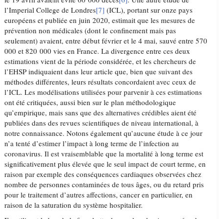
l’Imperial College de Londres
[7]
(ICL), portant sur onze pays
européens et publiée en juin 2020, estimait que les mesures de
prévention non médicales (dont le confinement mais pas
seulement) avaient, entre début février et le 4 mai, sauvé entre 570
000 et 820 000 vies en France. La divergence entre ces deux
estimations vient de la période considérée, et les chercheurs de
l’EHSP indiquaient dans leur article que, bien que suivant des
méthodes différentes, leurs résultats concordaient avec ceux de
l’ICL. Les modélisations utilisées pour parvenir à ces estimations
ont été critiquées, aussi bien sur le plan méthodologique
qu’empirique, mais sans que des alternatives crédibles aient été
publiées dans des revues scientifiques de niveau international, à
notre connaissance. Notons également qu’aucune étude à ce jour
n’a tenté d’estimer l’impact à long terme de l’infection au
coronavirus. Il est vraisemblable que la mortalité à long terme est
significativement plus élevée que le seul impact de court terme, en
raison par exemple des conséquences cardiaques observées chez
nombre de personnes contaminées de tous âges, ou du retard pris
pour le traitement d’autres affections, cancer en particulier, en
raison de la saturation du système hospitalier.