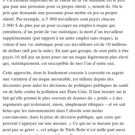
que paie une personne pour sa propre sûreté », notent-ils. Ou le
prix que demande une personne pour mettre en jeu sa propre
sûreté. Par exemple, si 5 000 travailleurs sont payés chacun
2 000 $ de plus par an pour occuper un emploi à risque qui
entraînera, d’un point de vue statistique, la mort d’un travailleur
supplémentaire (par rapport à un autre emploi sans risque), la
valeur d’une vie statistique pour ces travailleurs est de 10 millions
de dollars (m$ par la suite). En tant que groupe, ils sont prêts à être
payés 10 m$ par an pour jouer sur un risque légèrement plus élevé
qui, statistiquement, est susceptible de tuer l’un d’entre eux.
Cette approche, dont le fondement consiste à convertir en argent
une variation d’un risque mesurable, est utilisée depuis des
décennies pour aider les décisions de politiques publiques de santé
ou de lutte contre la pollution aux États-Unis. Il faut insister sur le
fait qu’elle permet le plus souvent de donner du « poids » à des
arguments qui resteraient, sinon, simplement éthiques – et on sait
hélas que les raisonnements dans l’absolu sont moins
convaincants, dans la prise de décision publique, que ceux qui
peuvent s’appuyer sur une mesure. « Ce qui ne se mesure pas ne
peut pas se gérer », cet adage de Niels Bohr n’est nulle part aussi