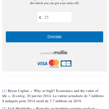
(for which you can get a tax write-off)
€
Donate
powered by
[1]
Bryan Caplan, « Why so high? Economics and the value of
life »,
Econlog
, 20 janvier 2014. La valeur actualisée de 7 millions
$ indiquée pour 2014 serait de 7,7 millions en 2019.
[2]
Jack Hirshleifer, « Remarks on bombing systems analysis »,