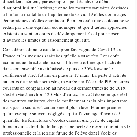
d’accidents aériens, par exemple – peut éclairer le débat
d’aujourd’hui sur l’arbitrage entre les mesures sanitaires destinées
à limiter la mortalité de l’épidémie de Covid-19 et les dommages
économiques qu’elles entrainent. Étant entendu que ce débat ne se
réduit pas à une équation économique, et que d’autres approches
existent ou sont en cours de développement. Ceci pour poser
d’avance les limites du raisonnement qui suit.
Considérons donc le cas de la première vague de Covid-19 en
France et les mesures sanitaires qu’elle a suscitées. Leur coût
économique direct a été massif : l’Insee a estimé que l’activité
dans son ensemble avait baissé de plus de 30% lorsque le
confinement strict fut mis en place le 17 mars. La perte d’activité
au cours du premier semestre, mesurée par l’écart de PIB en euros
courants en comparaison au niveau du dernier trimestre de 2019,
s’est élevée à environ 130 Mds d’euros. Le coût économique réel
des mesures sanitaires, dont le confinement est la plus importante
mais pas la seule, est certainement plus élevé. Pour ne prendre
qu’un exemple souvent négligé et qui a l’avantage d’avoir été
quantifié, les fermetures d’écoles causent une perte de capital
humain qui se traduira in fine par une perte de revenu durant la vie
professionnelle et la retraite future de l’élève dont l’école est