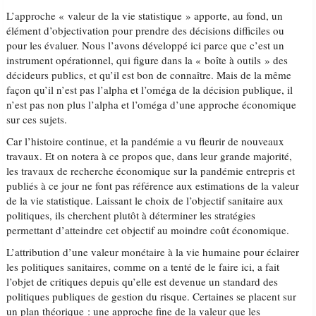
L’approche « valeur de la vie statistique » apporte, au fond, un
élément d’objectivation pour prendre des décisions difficiles ou
pour les évaluer. Nous l’avons développé ici parce que c’est un
instrument opérationnel, qui figure dans la « boîte à outils » des
décideurs publics, et qu’il est bon de connaître. Mais de la même
façon qu’il n’est pas l’alpha et l’oméga de la décision publique, il
n’est pas non plus l’alpha et l’oméga d’une approche économique
sur ces sujets.
Car l’histoire continue, et la pandémie a vu fleurir de nouveaux
travaux. Et on notera à ce propos que, dans leur grande majorité,
les travaux de recherche économique sur la pandémie entrepris et
publiés à ce jour ne font pas référence aux estimations de la valeur
de la vie statistique. Laissant le choix de l’objectif sanitaire aux
politiques, ils cherchent plutôt à déterminer les stratégies
permettant d’atteindre cet objectif au moindre coût économique.
L’attribution d’une valeur monétaire à la vie humaine pour éclairer
les politiques sanitaires, comme on a tenté de le faire ici, a fait
l’objet de critiques depuis qu’elle est devenue un standard des
politiques publiques de gestion du risque. Certaines se placent sur
un plan théorique : une approche fine de la valeur que les