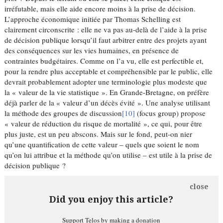
irréfutable, mais elle aide encore moins à la prise de décision.
L’approche économique initiée par Thomas Schelling est
clairement circonscrite : elle ne va pas au-delà de l’aide à la prise
de décision publique lorsqu’il faut arbitrer entre des projets ayant
des conséquences sur les vies humaines, en présence de
contraintes budgétaires. Comme on l’a vu, elle est perfectible et,
pour la rendre plus acceptable et compréhensible par le public, elle
devrait probablement adopter une terminologie plus modeste que
la « valeur de la vie statistique ». En Grande-Bretagne, on préfère
déjà parler de la « valeur d’un décès évité ». Une analyse utilisant
la méthode des groupes de discussion
[10]
(focus group) propose
« valeur de réduction du risque de mortalité », ce qui, pour être
plus juste, est un peu abscons. Mais sur le fond, peut-on nier
qu’une quantification de cette valeur – quels que soient le nom
qu’on lui attribue et la méthode qu’on utilise – est utile à la prise de
décision publique ?
close
Did you enjoy this article?
Support Telos by making a donation