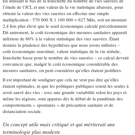
En utilisant le bas de la fourchette du nombre de vies sauvées de
l’étude de l’ICL et une valeur de la vie statistique abaissée, pour
obtenir la valeur des vies sauvées on effectue une simple
multiplication : 570 000 X 1 100 000 = 627 Mds, soit un montant
2,4 fois plus élevé que le seuil économique calculé précédemment.
Dit autrement, le coût économique des mesures sanitaires apparaît
inférieur de 60% à la valeur statistique des vies sauvées. Étant
donnée la prudence des hypothèses que nous avons utilisées –
coût économique surestimé, valeur statistique de la vie réduite,
fourchette basse pour le nombre de vies sauvées – ce calcul devrait
convaincre que, malgré le coût économique considérable des
mesures sanitaires, on peut considérer qu’elles étaient justifiées.
Il est important de souligner que cela ne veut pas dire qu’elles
étaient optimales, ni que les politiques publiques soient les seules à
avoir sauvé des vies : avec une grande variabilité selon les pays et
même les régions, sont apparus dès le début de la pandémie des
comportements « spontanés » de précaution sanitaire et de
distanciation sociale.
Un concept utile mais critiqué et qui mériterait une
terminologie plus modeste