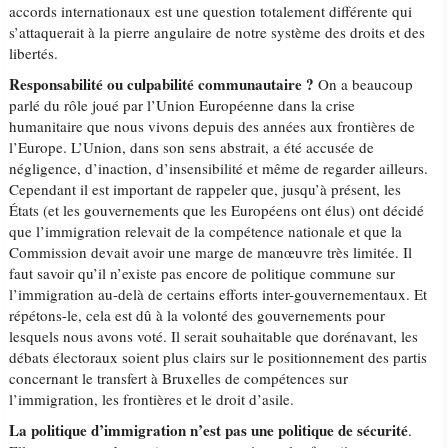
accords internationaux est une question totalement différente qui
s’attaquerait à la pierre angulaire de notre système des droits et des
libertés.
Responsabilité ou culpabilité communautaire ?
On a beaucoup
parlé du rôle joué par l’Union Européenne dans la crise
humanitaire que nous vivons depuis des années aux frontières de
l’Europe. L’Union, dans son sens abstrait, a été accusée de
négligence, d’inaction, d’insensibilité et même de regarder ailleurs.
Cependant il est important de rappeler que, jusqu’à présent, les
États (et les gouvernements que les Européens ont élus) ont décidé
que l’immigration relevait de la compétence nationale et que la
Commission devait avoir une marge de manœuvre très limitée. Il
faut savoir qu’il n’existe pas encore de politique commune sur
l’immigration au-delà de certains efforts inter-gouvernementaux. Et
répétons-le, cela est dû à la volonté des gouvernements pour
lesquels nous avons voté. Il serait souhaitable que dorénavant, les
débats électoraux soient plus clairs sur le positionnement des partis
concernant le transfert à Bruxelles de compétences sur
l’immigration, les frontières et le droit d’asile.
La politique d’immigration n’est pas une politique de sécurité
.