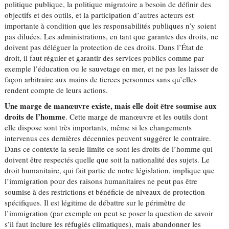
politique publique, la politique migratoire a besoin de définir des
objectifs et des outils, et la participation d’autres acteurs est
importante à condition que les responsabilités publiques n’y soient
pas diluées. Les administrations, en tant que garantes des droits, ne
doivent pas déléguer la protection de ces droits. Dans l’État de
droit, il faut réguler et garantir des services publics comme par
exemple l’éducation ou le sauvetage en mer, et ne pas les laisser de
façon arbitraire aux mains de tierces personnes sans qu’elles
rendent compte de leurs actions.
Une marge de manœuvre existe, mais elle doit être soumise aux
droits de l’homme
. Cette marge de manœuvre et les outils dont
elle dispose sont très importants, même si les changements
intervenus ces dernières décennies peuvent suggérer le contraire.
Dans ce contexte la seule limite ce sont les droits de l’homme qui
doivent être respectés quelle que soit la nationalité des sujets. Le
droit humanitaire, qui fait partie de notre législation, implique que
l’immigration pour des raisons humanitaires ne peut pas être
soumise à des restrictions et bénéficie de niveaux de protection
spécifiques. Il est légitime de débattre sur le périmètre de
l’immigration (par exemple on peut se poser la question de savoir
s’il faut inclure les réfugiés climatiques), mais abandonner les