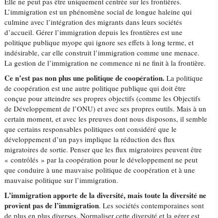
Elle ne peut pas être uniquement centrée sur les frontières.
L’immigration est un phénomène social de longue haleine qui
culmine avec l’intégration des migrants dans leurs sociétés
d’accueil. Gérer l’immigration depuis les frontières est une
politique publique myope qui ignore ses effets à long terme, et
indésirable, car elle construit l’immigration comme une menace.
La gestion de l’immigration ne commence ni ne finit à la frontière.
Ce n’est pas non plus une politique de coopération.
La politique
de coopération est une autre politique publique qui doit être
conçue pour atteindre ses propres objectifs (comme les Objectifs
de Développement de l’ONU) et avec ses propres outils. Mais à un
certain moment, et avec les preuves dont nous disposons, il semble
que certains responsables politiques ont considéré que le
développement d’un pays implique la réduction des flux
migratoires de sortie. Penser que les flux migratoires peuvent être
« contrôlés » par la coopération pour le développement ne peut
que conduire à une mauvaise politique de coopération et à une
mauvaise politique sur l’immigration.
L’immigration apporte de la diversité, mais toute la diversité ne
provient pas de l’immigration
. Les sociétés contemporaines sont
de plus en plus diverses. Normaliser cette diversité et la gérer est