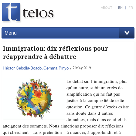
ABOUT
|
EN
|
FR
Menu
Immigration: dix réflexions pour
réapprendre à débattre
Héctor Cebolla-Boado
Gemma Pinyol
7 May 2019
Le débat sur l’immigration, plus
qu’un autre, subit un excès de
simplification qui ne fait pas
justice à la complexité de cette
question. Ce genre d’excès existe
sans doute dans d’autres
domaines, mais dans celui-ci ils
atteignent des sommets. Nous aimerions proposer dix réflexions
qui cherchent – sans prétention – à nuancer, à approfondir et à