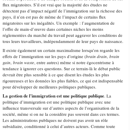
flux migratoires. S’il est vrai que la majorité des études ne
détectent pas d’impact négatif de l’immigration sur la richesse des
pays, il n’en est pas de même de l’impact de certains flux
migratoires sur les inégalités. Un exemple : l’augmentation de
l’offre de main-d’œuvre dans certaines niches les moins
réglementées du marché du travail peut aggraver les conditions de
tous leurs travailleurs, indépendamment de leur pays de naissance.
Il existe également un certain maximalisme lorsqu’on regarde les
effets de l’immigration sur les pays d’origine (
brain drain
,
brain
gain
,
brain waste
, entre autres) même si notre égocentrisme à
tendance à ignorer ces questions. Sur ce terrain-là le débat public
devrait être plus sensible à ce que disent les études les plus
rigoureuses et les données les plus fiables, ce qui est indispensable
pour développer de meilleures politiques publiques.
La gestion de l’immigration est une politique publique
. La
politique d’immigration est une politique publique avec une
influence transversale sur d’autres aspects de l’organisation de la
société, même si on ne la considère pas souvent dans ces termes.
Les administrations publiques ne doivent pas avoir un rôle
subsidiaire, conditionné à celui d’autres acteurs. Comme toute