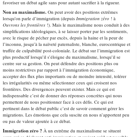
favoriser un débat agile sans pour autant sacrifier à la rigueur.
Non au maximalisme.
On peut avoir des positions extrêmes
lorsqu’on parle d’immigration (depuis
Immigration zéro
! à
Ouvrons les frontières
!). Mais le maximalisme nous conduit à des
simplifications idéologiques, à se laisser porter par les sentiments,
avec le risque de pécher par excès, depuis la haine et la peur de
l’inconnu, jusqu’à la naïveté paternaliste, blanche, eurocentrique et
truffée de culpabilité post-coloniale. Le débat sur l’immigration est
plus productif lorsqu’il s’éloigne du maximalisme, lorsqu’il se
centre sur sa gestion. On peut défendre des positions plus ou
moins restrictives par rapport à l’immigration économique,
accepter des flux plus importants ou de moindre intensité, tolérer
les irrégularités ou même sélectionner ceux qui croisent nos
frontières. Des divergences peuvent exister. Mais ce qui est
indispensable c’est de donner des réponses concrètes qui nous
permettent de nous positionner face à ces défis. Ce qui est
pertinent dans le débat public c’est de savoir comment gérer les
migrations. Les émotions que cela suscite en nous n’apportent peu
ou pas de valeur ajoutée à ce débat.
Immigration zéro ?
À un extrême du maximalisme se situent