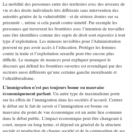
La mobilité des personnes entre des territoires avec des niveaux de
vie et des droits individuels très différents sans intervention des
autorités génère de la vulnérabilité - et de sérieux doutes sur sa
pérennité -, même si cela paraît contre-intuitif. Par exemple les
personnes qui traversent les frontières avec l’intention de travailler
sans être identifiées comme des sujets de droit sont exposées à tout
type d’exploitation. Les mineurs invisibles pour l’Administration
peuvent ne pas avoir accès à l’éducation. Protéger les femmes
contre la traite et l’exploitation sexuelle peut être encore plus
difficile. Le manque de nuances peut expliquer pourquoi le
discours qui défend les frontières ouvertes est revendiqué par des
secteurs aussi différents qu’une certaine gauche moralisante et
l’ultralibéralisme.
L’immigration n’est pas toujours bonne ou mauvaise
économiquement parlant
. Un autre type de maximalisme porte
sur les effets de l’immigration dans les sociétés d’accueil. Centrer
le débat sur le fait de savoir si l’immigration est bonne ou
mauvaise du point de vue économique est un autre lieu commun
dans le débat public. L’impact économique peut être changeant à
court, moyen ou long terme, et dépend en général de la structure
sociale et productive de chaque société et de la composition de ses