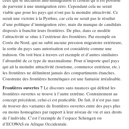
ceux qui se déclarent anti-immigration et croient qu’il est possible
de parvenir à une immigration zéro. Cependant cela ne serait
viable que pour les pays qui n’ont pas la moindre attractivité. Ce
serait une victoire à la Pyrrhus, car cela ne serait pas le résultat
d’une politique d’immigration zéro, mais du manque de candidats
disposés à franchir leurs frontières. De plus, dans ce modèle
l’attractivité se situe à l’extérieur des frontières. Par exemple en
Corée du Nord, qui ne subit aucune pression migratoire extérieure,
la sortie du pays sans autorisation est considérée comme une
trahison. On voit bien à travers cet exemple et d’autres similaires
l’absurdité de ce type de maximalisme. Pour n’importe quel pays
qui ait la moindre attractivité (tourisme, commerce extérieur, etc.)
les frontières ne délimitent jamais des compartiments étanches.
Construire des frontières hermétiques est une fantaisie irréalisable.
Frontières ouvertes ?
Le discours sans nuances qui défend les
frontières ouvertes se trouve à l’autre extrême. Contrairement au
concept précédent, celui-ci est praticable. De fait, il n’est pas rare
de trouver des variantes de frontières ouvertes entre des pays plus
ou moins homogènes par rapport à leur niveau de vie et aux droits
de l’individu. C’est l’exemple de l’espace Schengen ou
d’ECOWAS en Afrique Occidentale.