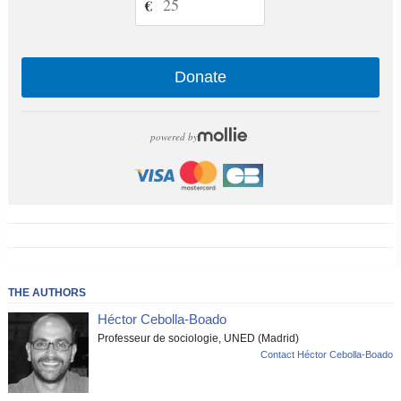
€
Donate
powered by
THE AUTHORS
Héctor Cebolla-Boado
Professeur de sociologie, UNED (Madrid)
Contact Héctor Cebolla-Boado