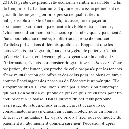
2010, la pente que prend cette économie semble irrésistible : la fin
de l’imprimé. Et l’auteur ne voit qu’une seule issue permettant de
garantir des moyens pour une presse de qualité, fleuron
indispensable à la vie démocratique : accepter de payer un
abonnement sur le net – paiement « invisible et transparent »,
évidemment d’un montant beaucoup plus faible que le paiement à
l’acte pour chaque numéro, et offert sous forme de bouquet
d’articles puisés dans différents quotidiens. Rappelant que les
jeunes chérissent le gratuit, l’auteur suggère de parier sur le fait
qu’en vieillissant, en devenant plus exigeants sur la qualité de
l’information, ils puissent transiter du gratuit vers le
low cost
. Cette
projection, finalement, est proche de celle proposée par les tenants
d’une mutualisation des offres et des coûts pour les biens culturels,
comme l’envisagent des penseurs de l’économie numérique. Elle
s’apparente aussi à l’évolution suivie par la télévision numérique
qui met à disposition du public de plus en plus de chaînes pour un
coût orienté à la baisse. Dans l’univers du net, plus personne
n’envisage de retourner aux prix anciens, et beaucoup de
consommateurs accepteraient un péage modéré pour un nombre
de services mutualisés. Le « juste prix » à fixer pour ce modèle de
paiement à l’abonnement donnera sûrement l’occasion d’âpres