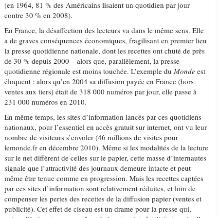
(en 1964, 81 % des Américains lisaient un quotidien par jour
contre 30 % en 2008).
En France, la désaffection des lecteurs va dans le même sens. Elle
a de graves conséquences économiques, fragilisant en premier lieu
la presse quotidienne nationale, dont les recettes ont chuté de près
de 30 % depuis 2000 – alors que, parallèlement, la presse
quotidienne régionale est moins touchée. L’exemple du
Monde
est
éloquent : alors qu’en 2004 sa diffusion payée en France (hors
ventes aux tiers) était de 318 000 numéros par jour, elle passe à
231 000 numéros en 2010.
En même temps, les sites d’information lancés par ces quotidiens
nationaux, pour l’essentiel en accès gratuit sur internet, ont vu leur
nombre de visiteurs s’envoler (46 millions de visites pour
lemonde.fr en décembre 2010). Même si les modalités de la lecture
sur le net diffèrent de celles sur le papier, cette masse d’internautes
signale que l’attractivité des journaux demeure intacte et peut
même être tenue comme en progression. Mais les recettes captées
par ces sites d’information sont relativement réduites, et loin de
compenser les pertes des recettes de la diffusion papier (ventes et
publicité). Cet effet de ciseau est un drame pour la presse qui,