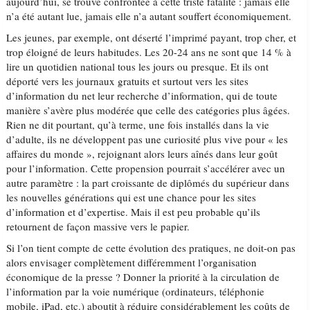
aujourd’hui, se trouve confrontée à cette triste fatalité : jamais elle
n’a été autant lue, jamais elle n’a autant souffert économiquement.
Les jeunes, par exemple, ont déserté l’imprimé payant, trop cher, et
trop éloigné de leurs habitudes. Les 20-24 ans ne sont que 14 % à
lire un quotidien national tous les jours ou presque. Et ils ont
déporté vers les journaux gratuits et surtout vers les sites
d’information du net leur recherche d’information, qui de toute
manière s’avère plus modérée que celle des catégories plus âgées.
Rien ne dit pourtant, qu’à terme, une fois installés dans la vie
d’adulte, ils ne développent pas une curiosité plus vive pour « les
affaires du monde », rejoignant alors leurs aînés dans leur goût
pour l’information. Cette propension pourrait s’accélérer avec un
autre paramètre : la part croissante de diplômés du supérieur dans
les nouvelles générations qui est une chance pour les sites
d’information et d’expertise. Mais il est peu probable qu’ils
retournent de façon massive vers le papier.
Si l’on tient compte de cette évolution des pratiques, ne doit-on pas
alors envisager complètement différemment l’organisation
économique de la presse ? Donner la priorité à la circulation de
l’information par la voie numérique (ordinateurs, téléphonie
mobile, iPad, etc.) aboutit à réduire considérablement les coûts de