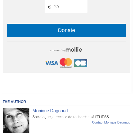
€
Donate
powered by
THE AUTHOR
Monique Dagnaud
Sociologue, directrice de recherches à l'EHESS
Contact Monique Dagnaud