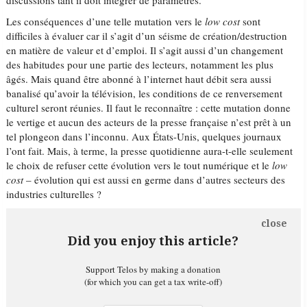
discussions tant il doit intégrer de paramètres.
Les conséquences d’une telle mutation vers le
low cost
sont
difficiles à évaluer car il s’agit d’un séisme de création/destruction
en matière de valeur et d’emploi. Il s’agit aussi d’un changement
des habitudes pour une partie des lecteurs, notamment les plus
âgés. Mais quand être abonné à l’internet haut débit sera aussi
banalisé qu’avoir la télévision, les conditions de ce renversement
culturel seront réunies. Il faut le reconnaître : cette mutation donne
le vertige et aucun des acteurs de la presse française n’est prêt à un
tel plongeon dans l’inconnu. Aux États-Unis, quelques journaux
l’ont fait. Mais, à terme, la presse quotidienne aura-t-elle seulement
le choix de refuser cette évolution vers le tout numérique et le
low
cost
– évolution qui est aussi en germe dans d’autres secteurs des
industries culturelles ?
close
Did you enjoy this article?
Support Telos by making a donation
(for which you can get a tax write-off)