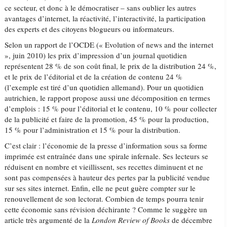
ce secteur, et donc à le démocratiser – sans oublier les autres
avantages d’internet, la réactivité, l’interactivité, la participation
des experts et des citoyens blogueurs ou informateurs.
Selon un rapport de l’OCDE (« Evolution of news and the internet
», juin 2010) les prix d’impression d’un journal quotidien
représentent 28 % de son coût final, le prix de la distribution 24 %,
et le prix de l’éditorial et de la création de contenu 24 %
(l’exemple est tiré d’un quotidien allemand). Pour un quotidien
autrichien, le rapport propose aussi une décomposition en termes
d’emplois : 15 % pour l’éditorial et le contenu, 10 % pour collecter
de la publicité et faire de la promotion, 45 % pour la production,
15 % pour l’administration et 15 % pour la distribution.
C’est clair : l’économie de la presse d’information sous sa forme
imprimée est entraînée dans une spirale infernale. Ses lecteurs se
réduisent en nombre et vieillissent, ses recettes diminuent et ne
sont pas compensées à hauteur des pertes par la publicité vendue
sur ses sites internet. Enfin, elle ne peut guère compter sur le
renouvellement de son lectorat. Combien de temps pourra tenir
cette économie sans révision déchirante ? Comme le suggère un
article très argumenté de la
London Review of Books
de décembre