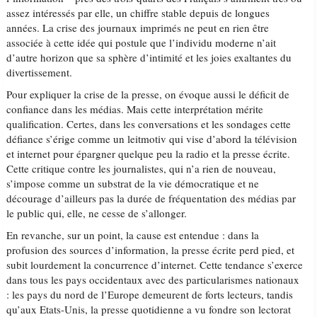
assez intéressés par elle, un chiffre stable depuis de longues
années. La crise des journaux imprimés ne peut en rien être
associée à cette idée qui postule que l’individu moderne n’ait
d’autre horizon que sa sphère d’intimité et les joies exaltantes du
divertissement.
Pour expliquer la crise de la presse, on évoque aussi le déficit de
confiance dans les médias. Mais cette interprétation mérite
qualification. Certes, dans les conversations et les sondages cette
défiance s’érige comme un leitmotiv qui vise d’abord la télévision
et internet pour épargner quelque peu la radio et la presse écrite.
Cette critique contre les journalistes, qui n’a rien de nouveau,
s’impose comme un substrat de la vie démocratique et ne
décourage d’ailleurs pas la durée de fréquentation des médias par
le public qui, elle, ne cesse de s’allonger.
En revanche, sur un point, la cause est entendue : dans la
profusion des sources d’information, la presse écrite perd pied, et
subit lourdement la concurrence d’internet. Cette tendance s’exerce
dans tous les pays occidentaux avec des particularismes nationaux
: les pays du nord de l’Europe demeurent de forts lecteurs, tandis
qu’aux Etats-Unis, la presse quotidienne a vu fondre son lectorat