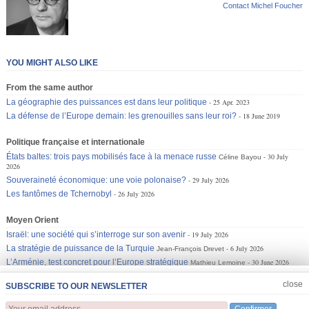
Contact Michel Foucher
YOU MIGHT ALSO LIKE
From the same author
La géographie des puissances est dans leur politique
25 Apr. 2023
La défense de l’Europe demain: les grenouilles sans leur roi?
18 June 2019
Politique française et internationale
États baltes: trois pays mobilisés face à la menace russe
30 July
Céline Bayou
2026
Souveraineté économique: une voie polonaise?
29 July 2026
Les fantômes de Tchernobyl
26 July 2026
Moyen Orient
Israël: une société qui s’interroge sur son avenir
19 July 2026
La stratégie de puissance de la Turquie
6 July 2026
Jean-François Drevet
L’Arménie, test concret pour l’Europe stratégique
30 June 2026
Mathieu Lemoine
JOIN US
CLOSE
close
SUBSCRIBE TO OUR NEWSLETTER