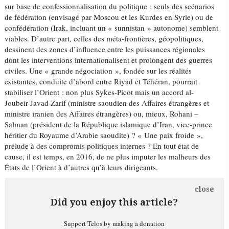
sur base de confessionnalisation du politique : seuls des scénarios
de fédération (envisagé par Moscou et les Kurdes en Syrie) ou de
confédération (Irak, incluant un « sunnistan » autonome) semblent
viables. D’autre part, celles des méta-frontières, géopolitiques,
dessinent des zones d’influence entre les puissances régionales
dont les interventions internationalisent et prolongent des guerres
civiles. Une « grande négociation », fondée sur les réalités
existantes, conduite d’abord entre Riyad et Téhéran, pourrait
stabiliser l’Orient : non plus Sykes-Picot mais un accord al-
Joubeir-Javad Zarif (ministre saoudien des Affaires étrangères et
ministre iranien des Affaires étrangères) ou, mieux, Rohani –
Salman (président de la République islamique d’Iran, vice-prince
héritier du Royaume d’Arabie saoudite) ? « Une paix froide »,
prélude à des compromis politiques internes ? En tout état de
cause, il est temps, en 2016, de ne plus imputer les malheurs des
États de l’Orient à d’autres qu’à leurs dirigeants.
close
Did you enjoy this article?
Support Telos by making a donation