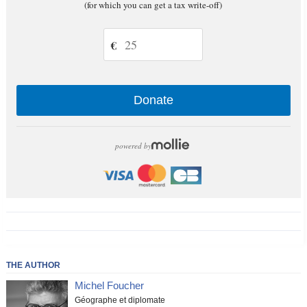
(for which you can get a tax write-off)
€
Donate
powered by
THE AUTHOR
Michel Foucher
Géographe et diplomate