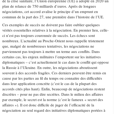
de la crise sanitaire, l’Union européenne (UE) a adopté en 2020 un
plan de relance de 750 milliards d’euros. Après de longues
négociations, cet accord avalise le principe d’un emprunt en
commun de la part des 27, une première dans l’histoire de l’UE.
Ces exemples de succès ne doivent pas faire oublier quelques
vérités essentielles relatives à la négociation. En premier lieu, celle-
ci n’est pas toujours couronnée de succès. Les échecs sont
nombreux. L’actualité au Proche-Orient nous rappelle tristement
que, malgré de nombreuses tentatives, les négociations ne
parviennent pas toujours à mettre un terme aux conflits. Dans
certains cas, les enjeux militaires l’emportent sur les initiatives
diplomatiques – c’est actuellement le cas dans le conflit qui oppose
la Russie à l’Ukraine. En outre, les négociations aboutissent
souvent à des accords fragiles. Ces derniers peuvent être remis en
cause par les parties au fil du temps ou connaitre des difficultés
dans leur application concrète (c’est le cas de la plupart des
accords cités plus haut). Enfin, beaucoup de négociations restent
discrètes – pour ne pas dire secrètes. Dans le milieu des affaires
par exemple, le secret est la norme (c’est le fameux « secret des
affaires »). Il est donc difficile de juger de l’efficacité de la
négociation au seul regard des initiatives diplomatiques portées à