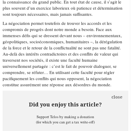
la connaissance du grand public. En tout état de cause, il s’agit le
plus souvent d’un exercice laborieux où patience et détermination
sont toujours nécessaires, mais jamais suffisantes.
La négociation permet toutefois de trouver les accords et les
compromis de progrès dont notre monde a besoin. Face aux
immenses défis qui se dressent devant nous – environnementaux,
géopolitiques, socioéconomiques, humanitaires –, la dérégulation
de la force et le retour de la conflictualité ne sont pas une fatalité.
Au-delà des intérêts contradictoires et des conflits de valeur qui
traversent nos sociétés, il existe une faculté humaine
universellement partagée : c’est le fait de pouvoir dialoguer, se
comprendre, se réfuter… En utilisant cette faculté pour régler
pacifiquement les conflits qui nous opposent, la négociation
constitue assurément une réponse aux désordres du monde.
close
Did you enjoy this article?
Support Telos by making a donation
(for which you can get a tax write-off)