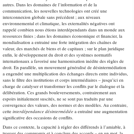
autres. Dans les domaines de l’information et de la
communication, les nouvelles technologies ont créé une
interconnexion globale sans précédent ; aux niveaux
environnemental et climatique, les externalités négatives ont
rappelé combien nous étions interdépendants dans un monde aux
ressources finies ; dans les domaines économique et financier, la
mondialisation a entrainé une forte intégration des chaînes de
valeur, des marchés de biens et de capitaux ; sur le plan juridique
enfin, le développement du droit et des systèmes normatifs
internationaux a favorisé une harmonisation inédite des règles de
droit. En parallèle, un mouvement généralisé de désintermédiation
a engendré une multiplication des échanges directs entre individus,
sans le filtre des institutions et corps intermédiaires – jusqu’ici en
charge de catalyser et transformer les conflits par le dialogue et la
délibération. Ces grands bouleversements, contrairement aux
espoirs initialement suscités, ne se sont pas traduits par une
convergence des valeurs, des normes et des modèles. Au contraire,
cette
interdépendance désintermédiée
a entraîné une augmentation
significative des occasions de conflits.
Dans ce contexte, la capacité à régler des différends à l’amiable, à
trouver des compromis et à conclure des accords – en un mot, la