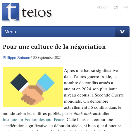
ABOUT
|
EN
|
FR
Menu
Pour une culture de la négociation
Philippe Sabuco
30 September 2024
Après une baisse significative
dans l’après-guerre froide, le
nombre de conflits armés a
atteint en 2024 son plus haut
niveau depuis la Seconde Guerre
mondiale. On dénombre
actuellement 56 conflits dans le
monde selon les chiffres publiés par le
think tank
australien
Institute for Economics and Peace
. Cette hausse a connu une
accélération significative au début du siècle, si bien que d’aucuns