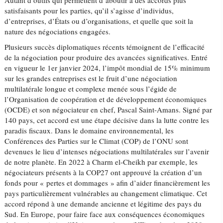
Autant d’outils qui permettent d’aboutir à des accords plus
satisfaisants pour les parties, qu’il s’agisse d’individus,
d’entreprises, d’États ou d’organisations, et quelle que soit la
nature des négociations engagées.
Plusieurs succès diplomatiques récents témoignent de l’efficacité
de la négociation pour produire des avancées significatives. Entré
en vigueur le 1er janvier 2024, l’impôt mondial de 15% minimum
sur les grandes entreprises est le fruit d’une négociation
multilatérale longue et complexe menée sous l’égide de
l’Organisation de coopération et de développement économiques
(OCDE) et son négociateur en chef, Pascal Saint-Amans. Signé par
140 pays, cet accord est une étape décisive dans la lutte contre les
paradis fiscaux. Dans le domaine environnemental, les
Conférences des Parties sur le Climat (COP) de l’ONU sont
devenues le lieu d’intenses négociations multilatérales sur l’avenir
de notre planète. En 2022 à Charm el-Cheikh par exemple, les
négociateurs présents à la COP27 ont approuvé la création d’un
fonds pour « pertes et dommages » afin d’aider financièrement les
pays particulièrement vulnérables au changement climatique. Cet
accord répond à une demande ancienne et légitime des pays du
Sud. En Europe, pour faire face aux conséquences économiques