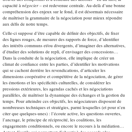
capacité à
négocier
– est redevenue centrale. Au-delà d’une bonne
compréhension des enjeux sur le fond, il est désormais nécessaire
de maîtriser la grammaire de la négociation pour mieux répondre
aux défis de notre temps.
Celle-ci suppose d’être capable de définir des objectifs, de fixer
des lignes rouges, de mesurer des rapports de force, d’identifier
des intérêts communs et/ou divergents, d’imaginer des alternatives,
d’étudier des solutions de repli, d’envisager des concessions…
Dans la conduite de la négociation, elle implique de créer un
climat de confiance entre les parties, d’identifier les motivations
qui se cachent derrière les revendications, d’articuler les
dimensions coopérative et compétitive de la négociation, de gérer
les émotions et les spécificités culturelles, de considérer les
pressions extérieures, les agendas cachés et les négociations
parallèles, de maîtriser la dynamique des échanges et la gestion du
temps. Pour atteindre ces objectifs, les négociateurs disposent de
nombreuses techniques et stratégies, parmi lesquelles (et pour n’en
citer que quelques-unes) : l’écoute active, les questions ouvertes,
l’ancrage, le principe de réciprocité, les coalitions, les
engagements conditionnels, ou encore le recours à la médiation…