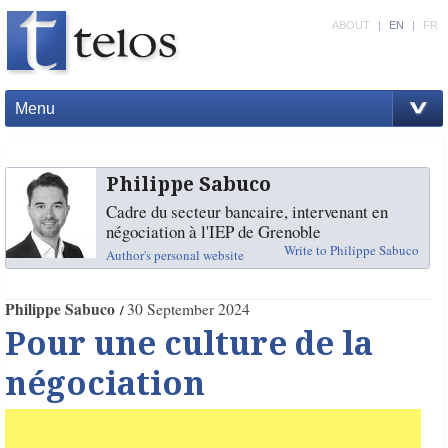
ABOUT
|
EN
|
FR
Menu
Philippe Sabuco
Cadre du secteur bancaire, intervenant en
négociation à l'IEP de Grenoble
Write to Philippe Sabuco
Author's personal website
Philippe Sabuco
30 September 2024
Pour une culture de la
négociation