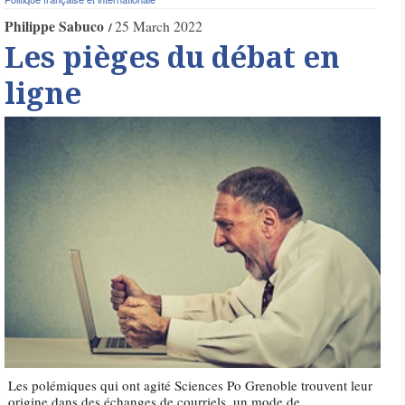
Philippe Sabuco
25 March 2022
Les pièges du débat en
ligne
Les polémiques qui ont agité Sciences Po Grenoble trouvent leur
origine dans des échanges de courriels, un mode de