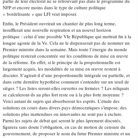
partie de leur électorat ne se retrouvant pas dans le programme du
NFP et encore moins dans le type de culture politique
« bordélisante » que LFI veut imposer.
Enfin, le Président ouvrirait un chantier de plus long terme,
insufflerait une nouvelle respiration et un nouvel horizon
politique : celui d’une possible VIe République qui mettrait fin à la
longue agonie de la Ve. Cela ne le dispenserait pas de nommer un
Premier ministre dans la semaine. Mais toute l’énergie du monde
politique resterait concentrée sur les conditions de mise en œuvre
de la réforme. En effet, si le principe de la proportionnelle est
largement acquis, les modalités de sa mise en œuvre restent à
discuter. S’agirait-il d’une proportionnelle intégrale ou partielle, et
dans cette dernière hypothèse comment s’entendre sur un seuil de
sièges ? Les listes seront-elles ouvertes ou fermées ? Les reliquats
se calculeront-ils au plus fort reste ou à la plus forte moyenne ?
Voici autant de sujets qui absorberont les esprits. L’étude des
solutions en cours dans divers pays démocratiques s'impose, des
solutions plus inattendues ou innovantes ne sont pas à exclure.
Parmi les sujets de débat qui seront le plus âprement discutés,
figurera sans doute l’obligation, en cas de motion de censure du
gouvernement, de proposer le nom du futur Premier ministre et un