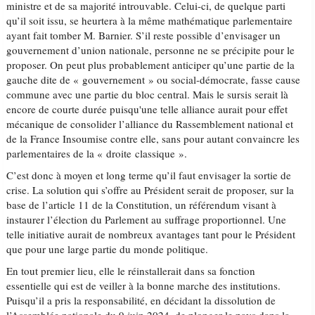
ministre et de sa majorité introuvable. Celui-ci, de quelque parti
qu’il soit issu, se heurtera à la même mathématique parlementaire
ayant fait tomber M. Barnier. S’il reste possible d’envisager un
gouvernement d’union nationale, personne ne se précipite pour le
proposer. On peut plus probablement anticiper qu’une partie de la
gauche dite de « gouvernement » ou social-démocrate, fasse cause
commune avec une partie du bloc central. Mais le sursis serait là
encore de courte durée puisqu'une telle alliance aurait pour effet
mécanique de consolider l’alliance du Rassemblement national et
de la France Insoumise contre elle, sans pour autant convaincre les
parlementaires de la « droite classique ».
C’est donc à moyen et long terme qu’il faut envisager la sortie de
crise. La solution qui s’offre au Président serait de proposer, sur la
base de l’article 11 de la Constitution, un référendum visant à
instaurer l’élection du Parlement au suffrage proportionnel. Une
telle initiative aurait de nombreux avantages tant pour le Président
que pour une large partie du monde politique.
En tout premier lieu, elle le réinstallerait dans sa fonction
essentielle qui est de veiller à la bonne marche des institutions.
Puisqu’il a pris la responsabilité, en décidant la dissolution de