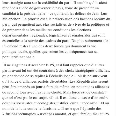
leur stratégie aura sur la crédibilité du parti. Il semble qu’ils aient
renoncé à l’idée de gouverner le pays, voire de présenter un
candidat à la présidentielle – ce qui ferait les délices de Jean-Luc
Mélenchon. La priorité est à la préservation des bastions locaux du
parti, qui permettent aux élus socialistes de vivre de la politique et
de préparer dans les meilleures conditions les élections
départementales, régionales, législatives et sénatoriales qui sont
essentielles à la survie des cadres du parti. Dit plus sobrement : le
PS entend rester l’une des deux forces qui dominent la vie
politique locale, quelles que soient les conséquences sur sa
popularité nationale.
Il ne s’agit pas d’accabler le PS, et il faut rappeler que d’autres
partis avant lui ont été contraints à des choix stratégiques difficiles,
ou ont décidé de se replier à l’échelle locale – où ils ne survivent
qu’à force d’alliances parfois discutables. Les Républicains seront
peut-être amenés un jour à faire de même, en nouant des alliances
de second tour avec l’extrême-droite. Mais force est de constater
que tel n’est pas le cas aujourd'hui. Il est donc cocasse d’entendre
des élus socialistes et écologistes justifier leur alliance avec LFI au
nom de la lutte contre le fascisme… Il reste que l’épisode des
« fusions techniques » n’est pas anodin, et qu’il fera du mal au PS