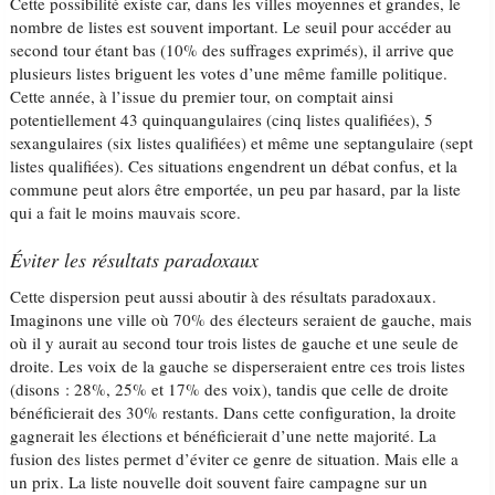
Cette possibilité existe car, dans les villes moyennes et grandes, le
nombre de listes est souvent important. Le seuil pour accéder au
second tour étant bas (10% des suffrages exprimés), il arrive que
plusieurs listes briguent les votes d’une même famille politique.
Cette année, à l’issue du premier tour, on comptait ainsi
potentiellement 43 quinquangulaires (cinq listes qualifiées), 5
sexangulaires (six listes qualifiées) et même une septangulaire (sept
listes qualifiées). Ces situations engendrent un débat confus, et la
commune peut alors être emportée, un peu par hasard, par la liste
qui a fait le moins mauvais score.
Éviter les résultats paradoxaux
Cette dispersion peut aussi aboutir à des résultats paradoxaux.
Imaginons une ville où 70% des électeurs seraient de gauche, mais
où il y aurait au second tour trois listes de gauche et une seule de
droite. Les voix de la gauche se disperseraient entre ces trois listes
(disons : 28%, 25% et 17% des voix), tandis que celle de droite
bénéficierait des 30% restants. Dans cette configuration, la droite
gagnerait les élections et bénéficierait d’une nette majorité. La
fusion des listes permet d’éviter ce genre de situation. Mais elle a
un prix. La liste nouvelle doit souvent faire campagne sur un