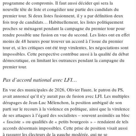
programme de compromis. Il faut aussi décider qui sera la
nouvelle tête de liste et congédier une partie des candidats du
premier tour. Si deux listes fusionnent, il y a par définition deux
fois trop de candidats… Habituellement, les listes politiquement
proches se ménagent pendant la campagne du premier tour pour
rendre possible une fusion en vue du second. Les listes ont en effet
moins de 48 heures pour trouver un accord à l’issue du premier
tour et, si les critiques ont été trop virulentes, les négociations sont
impossibles. Cette perspective contribue aussi à la qualité du débat
démocratique, en limitant les outrances pendant la campagne du
premier tour.
Pas d’accord national avec LFI…
En vue des municipales de 2026, Olivier Faure, le patron du PS,
avait annoncé qu’il n’y aurait pas de fusion avec LFI. Les multiples
dérapages de Jean-Luc Mélenchon, la position ambiguë de son
parti sur le recours à la violence en politique, ainsi que la virulence
de ses attaques à l’égard des socialistes – souvent assimilés au bloc
« fasciste » ou qualifiés de « petits bourgeois » – rendaient de tels
accords désormais impossibles. Cette prise de position visait aussi
à rassurer les électeurs de la gauche modérée, qui ne se