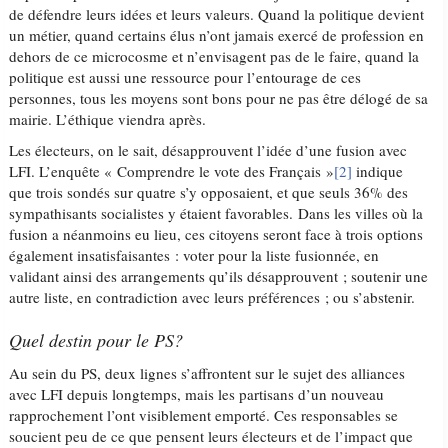
de défendre leurs idées et leurs valeurs. Quand la politique devient
un métier, quand certains élus n’ont jamais exercé de profession en
dehors de ce microcosme et n’envisagent pas de le faire, quand la
politique est aussi une ressource pour l’entourage de ces
personnes, tous les moyens sont bons pour ne pas être délogé de sa
mairie. L’éthique viendra après.
Les électeurs, on le sait, désapprouvent l’idée d’une fusion avec
LFI. L’enquête « Comprendre le vote des Français »
[2]
indique
que trois sondés sur quatre s’y opposaient, et que seuls 36% des
sympathisants socialistes y étaient favorables. Dans les villes où la
fusion a néanmoins eu lieu, ces citoyens seront face à trois options
également insatisfaisantes : voter pour la liste fusionnée, en
validant ainsi des arrangements qu’ils désapprouvent ; soutenir une
autre liste, en contradiction avec leurs préférences ; ou s’abstenir.
Quel destin pour le PS?
Au sein du PS, deux lignes s’affrontent sur le sujet des alliances
avec LFI depuis longtemps, mais les partisans d’un nouveau
rapprochement l’ont visiblement emporté. Ces responsables se
soucient peu de ce que pensent leurs électeurs et de l’impact que