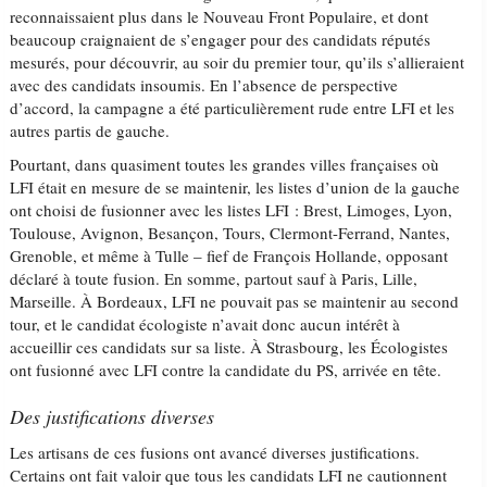
reconnaissaient plus dans le Nouveau Front Populaire, et dont
beaucoup craignaient de s’engager pour des candidats réputés
mesurés, pour découvrir, au soir du premier tour, qu’ils s’allieraient
avec des candidats insoumis. En l’absence de perspective
d’accord, la campagne a été particulièrement rude entre LFI et les
autres partis de gauche.
Pourtant, dans quasiment toutes les grandes villes françaises où
LFI était en mesure de se maintenir, les listes d’union de la gauche
ont choisi de fusionner avec les listes LFI : Brest, Limoges, Lyon,
Toulouse, Avignon, Besançon, Tours, Clermont-Ferrand, Nantes,
Grenoble, et même à Tulle – fief de François Hollande, opposant
déclaré à toute fusion. En somme, partout sauf à Paris, Lille,
Marseille. À Bordeaux, LFI ne pouvait pas se maintenir au second
tour, et le candidat écologiste n’avait donc aucun intérêt à
accueillir ces candidats sur sa liste. À Strasbourg, les Écologistes
ont fusionné avec LFI contre la candidate du PS, arrivée en tête.
Des justifications diverses
Les artisans de ces fusions ont avancé diverses justifications.
Certains ont fait valoir que tous les candidats LFI ne cautionnent