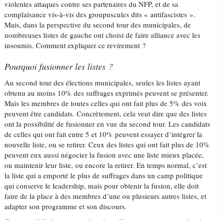
violentes attaques contre ses partenaires du NFP, et de sa
complaisance vis-à-vis des groupuscules dits « antifascistes ».
Mais, dans la perspective du second tour des municipales, de
nombreuses listes de gauche ont choisi de faire alliance avec les
insoumis. Comment expliquer ce revirement ?
Pourquoi fusionner les listes ?
Au second tour des élections municipales, seules les listes ayant
obtenu au moins 10% des suffrages exprimés peuvent se présenter.
Mais les membres de toutes celles qui ont fait plus de 5% des voix
peuvent être candidats. Concrètement, cela veut dire que des listes
ont la possibilité de fusionner en vue du second tour. Les candidats
de celles qui ont fait entre 5 et 10% peuvent essayer d’intégrer la
nouvelle liste, ou se retirer. Ceux des listes qui ont fait plus de 10%
peuvent eux aussi négocier la fusion avec une liste mieux placée,
ou maintenir leur liste, ou encore la retirer. En temps normal, c’est
la liste qui a emporté le plus de suffrages dans un camp politique
qui conserve le leadership, mais pour obtenir la fusion, elle doit
faire de la place à des membres d’une ou plusieurs autres listes, et
adapter son programme et son discours.