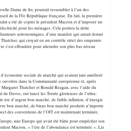
ouvelle Dame de fer, pourrait ressembler à l’un des
seil de la IVe République française. En fait, la première
dat a été de copier le président Macron et d’imposer un
électricité pour les ménages. Cela portera la dette
 hauteurs astronomiques, d’une manière qui aurait donné
Thatcher, qui croyait en un contrôle strict des emprunts
vre s’est effondrée pour atteindre son plus bas niveau
s d’économie sociale de marché qui avaient tant amélioré
sse ouvrière dans la Communauté européenne et, après
 Margaret Thatcher et Ronald Reagan, avec l’aide du
e Davos, ont lancé les Trente glorieuses de l’ultra-
te ère d’argent bon marché, de faible inflation, d’énergie
re bon marché, de biens bon marché produits n’importe
ect des conventions de l’OIT est maintenant terminée.
 Europe, une Europe qui avait été bâtie pour empêcher son
ésident Macron, « l’ère de l’abondance est terminée ». Liz