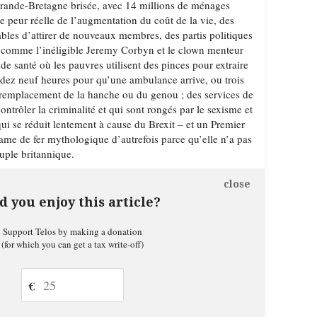
Grande-Bretagne brisée, avec 14 millions de ménages
e peur réelle de l’augmentation du coût de la vie, des
pables d’attirer de nouveaux membres, des partis politiques
s comme l’inéligible Jeremy Corbyn et le clown menteur
de santé où les pauvres utilisent des pinces pour extraire
endez neuf heures pour qu’une ambulance arrive, ou trois
 remplacement de la hanche ou du genou ; des services de
ontrôler la criminalité et qui sont rongés par le sexisme et
ui se réduit lentement à cause du Brexit – et un Premier
ame de fer mythologique d’autrefois parce qu’elle n’a pas
uple britannique.
close
d you enjoy this article?
Support Telos by making a donation
(for which you can get a tax write-off)
€