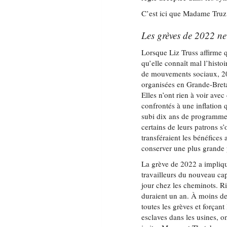
C’est ici que Madame Truz
Les grèves de 2022 ne
Lorsque Liz Truss affirme 
qu’elle connaît mal l’histo
de mouvements sociaux, 20
organisées en Grande-Bretag
Elles n’ont rien à voir avec
confrontés à une inflation 
subi dix ans de programme
certains de leurs patrons s
transféraient les bénéfices
conserver une plus grande p
La grève de 2022 a impliqu
travailleurs du nouveau cap
jour chez les cheminots. Ri
duraient un an. À moins de
toutes les grèves et forçan
esclaves dans les usines, on