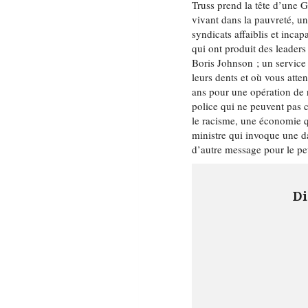
Truss prend la tête d’une 
vivant dans la pauvreté, un
syndicats affaiblis et inca
qui ont produit des leader
Boris Johnson ; un service 
leurs dents et où vous att
ans pour une opération de
police qui ne peuvent pas c
le racisme, une économie q
ministre qui invoque une d
d’autre message pour le pe
Di