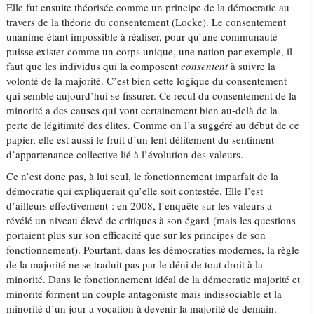
Elle fut ensuite théorisée comme un principe de la démocratie au
travers de la théorie du consentement (Locke). Le consentement
unanime étant impossible à réaliser, pour qu’une communauté
puisse exister comme un corps unique, une nation par exemple, il
faut que les individus qui la composent
consentent
à suivre la
volonté de la majorité. C’est bien cette logique du consentement
qui semble aujourd’hui se fissurer. Ce recul du consentement de la
minorité a des causes qui vont certainement bien au-delà de la
perte de légitimité des élites. Comme on l’a suggéré au début de ce
papier, elle est aussi le fruit d’un lent délitement du sentiment
d’appartenance collective lié à l’évolution des valeurs.
Ce n’est donc pas, à lui seul, le fonctionnement imparfait de la
démocratie qui expliquerait qu’elle soit contestée. Elle l’est
d’ailleurs effectivement : en 2008, l’enquête sur les valeurs a
révélé un niveau élevé de critiques à son égard (mais les questions
portaient plus sur son efficacité que sur les principes de son
fonctionnement). Pourtant, dans les démocraties modernes, la règle
de la majorité ne se traduit pas par le déni de tout droit à la
minorité. Dans le fonctionnement idéal de la démocratie majorité et
minorité forment un couple antagoniste mais indissociable et la
minorité d’un jour a vocation à devenir la majorité de demain.