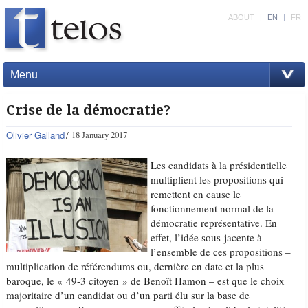
ABOUT
|
EN
|
FR
Menu
Crise de la démocratie?
Olivier Galland
18 January 2017
Les candidats à la présidentielle
multiplient les propositions qui
remettent en cause le
fonctionnement normal de la
démocratie représentative. En
effet, l’idée sous-jacente à
l’ensemble de ces propositions –
multiplication de référendums ou, dernière en date et la plus
baroque, le « 49-3 citoyen » de Benoît Hamon – est que le choix
majoritaire d’un candidat ou d’un parti élu sur la base de