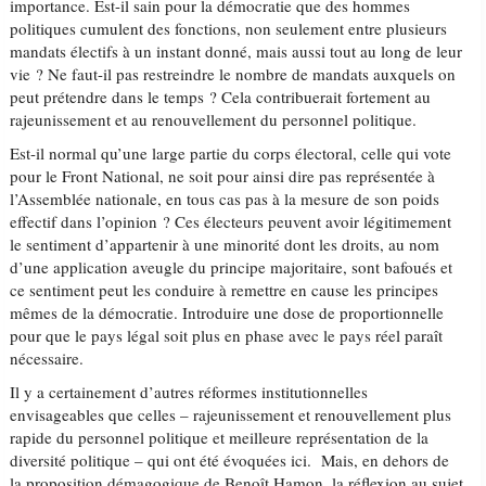
importance. Est-il sain pour la démocratie que des hommes
politiques cumulent des fonctions, non seulement entre plusieurs
mandats électifs à un instant donné, mais aussi tout au long de leur
vie ? Ne faut-il pas restreindre le nombre de mandats auxquels on
peut prétendre dans le temps ? Cela contribuerait fortement au
rajeunissement et au renouvellement du personnel politique.
Est-il normal qu’une large partie du corps électoral, celle qui vote
pour le Front National, ne soit pour ainsi dire pas représentée à
l’Assemblée nationale, en tous cas pas à la mesure de son poids
effectif dans l’opinion ? Ces électeurs peuvent avoir légitimement
le sentiment d’appartenir à une minorité dont les droits, au nom
d’une application aveugle du principe majoritaire, sont bafoués et
ce sentiment peut les conduire à remettre en cause les principes
mêmes de la démocratie. Introduire une dose de proportionnelle
pour que le pays légal soit plus en phase avec le pays réel paraît
nécessaire.
Il y a certainement d’autres réformes institutionnelles
envisageables que celles – rajeunissement et renouvellement plus
rapide du personnel politique et meilleure représentation de la
diversité politique – qui ont été évoquées ici. Mais, en dehors de
la proposition démagogique de Benoît Hamon, la réflexion au sujet