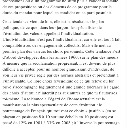
propositions ou d’un programme ne suffit plus à valider la totalité
de ces propositions ou des éléments de ce programme pour la
durée du mandat pour lequel ce candidat ou ce parti postulait.
Cette tendance vient de loin, elle est le résultat sur le plan
politique, de ce que, dans leur jargon, les spécialistes de
l’évolution des valeurs appellent l’individualisation.
L’individualisation n’est pas l’individualisme, car elle est tout à fait
compatible avec des engagements collectifs. Mais elle met au
premier plan des valeurs les choix personnels. Cette tendance s’est
d’abord développée, dans les années 1960, sur le plan des mœurs.
À mesure que la sécularisation progressait, il est devenu de plus
difficile à accepter, pour un nombre grandissant d’individus, de
voir leur vie privée régie par des normes abstraites et prétendant à
l’universalité. Ce libre choix revendiqué de ce qui relève du for
privé s’accompagne logiquement d’une grande tolérance à l’égard
des choix d’autrui : n’interdit pas aux autres ce que tu t’autorises
toi-même. La tolérance à l’égard de l’homosexualité est la
manifestation la plus spectaculaire de cette évolution : le
pourcentage de Français qui trouvent ce choix « justifié » (en se
plaçant en positions 8 à 10 sur une échelle en 10 positions) est
passé de 12% en 1981 à 33% en 2008 ; à l’inverse le pourcentage