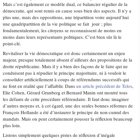
Mais c’est également ce modèle dual, ce balancier régulier de la
démocratie, qui sont remis en cause sous bien des aspects. Il n’y a
plus une, mais des oppositions, une tripartition voire aujourd’hui
une quadripartition de la vie politique se fait jour ; plus
fondamentalement, les citoyens se reconnaissent de moins en
moins dans leurs représentants politiques. C’est bien sûr là le
point-clé.
Revitaliser la vie démocratique est donc certainement un enjeu
majeur, presque totalement absent d’ailleurs des propositions de la
droite républicaine. Mais il y a bien des façons de le faire qui ne
conduisent pas à répudier le principe majoritaire, ni à vouloir le
consolider artificiellement à coups de référendums successifs qui
ne font en réalité que l’affaiblir. Dans
un article précédent de Telos
,
Elie Cohen, Gérard Grunberg et Bernard Manin ont montré tous
les défauts de cette procédure référendaire. Il faut donc imaginer
d’autres moyens et, à cet égard, une des seules bonnes réformes de
François Hollande a été d’instaurer le principe de non-cumul des
mandats. Mais on peut certainement pousser la réflexion beaucoup
plus loin.
Listons simplement quelques pistes de réflexion d’inégale