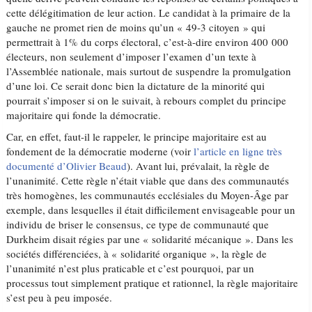
cette délégitimation de leur action. Le candidat à la primaire de la
gauche ne promet rien de moins qu’un « 49-3 citoyen » qui
permettrait à 1% du corps électoral, c’est-à-dire environ 400 000
électeurs, non seulement d’imposer l’examen d’un texte à
l’Assemblée nationale, mais surtout de suspendre la promulgation
d’une loi. Ce serait donc bien la dictature de la minorité qui
pourrait s’imposer si on le suivait, à rebours complet du principe
majoritaire qui fonde la démocratie.
Car, en effet, faut-il le rappeler, le principe majoritaire est au
fondement de la démocratie moderne (voir
l’article en ligne très
documenté d’Olivier Beaud
). Avant lui, prévalait, la règle de
l’unanimité. Cette règle n’était viable que dans des communautés
très homogènes, les communautés ecclésiales du Moyen-Âge par
exemple, dans lesquelles il était difficilement envisageable pour un
individu de briser le consensus, ce type de communauté que
Durkheim disait régies par une « solidarité mécanique ». Dans les
sociétés différenciées, à « solidarité organique », la règle de
l’unanimité n’est plus praticable et c’est pourquoi, par un
processus tout simplement pratique et rationnel, la règle majoritaire
s’est peu à peu imposée.