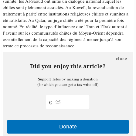
sunnite, les Al-Saoud ont initié un dialogue national auquel les
chiites sont pleinement associés. Au Koweït, la revendication de
traitement à parité entre institutions religieuses chiites et sunnites a
été satisfaite. Au Qatar, un juge chiite a été pour la première fois
nommé. En réalité, le type d’influence que l’Iran et l’Irak auront à
l’avenir sur les communautés chiites du Moyen-Orient dépendra
essentiellement de la capacité des régimes à mener jusqu’à son
terme ce processus de reconnaissance.
close
Did you enjoy this article?
Support Telos by making a donation
(for which you can get a tax write-off)
€
Donate