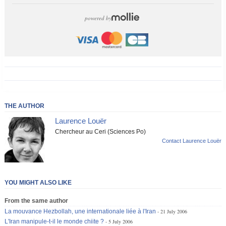
powered by
THE AUTHOR
Laurence Louër
Chercheur au Ceri (Sciences Po)
Contact Laurence Louër
YOU MIGHT ALSO LIKE
From the same author
La mouvance Hezbollah, une internationale liée à l'Iran
21 July 2006
L'Iran manipule-t-il le monde chiite ?
5 July 2006