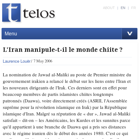
ABOUT
|
EN
|
FR
Menu
L'Iran manipule-t-il le monde chiite ?
Laurence Louër
7 May 2006
La nomination de Jawad al-Maliki au poste de Premier ministre du
gouvernement irakien a relancé le débat sur les liens entre l'Iran et
les nouveaux dirigeants de l'Irak. Ces derniers sont en effet pour
beaucoup membres de partis islamistes chiites longtemps
patronnés (Daawa), voire directement créés (ASRII, l'Assemblée
suprême pour la révolution islamique en Irak) par la République
islamique d'Iran. Malgré sa réputation de « dur », Jawad al-Maliki
satisfait – dit-on – les Américains, les Kurdes et les sunnites parce
qu'il appartient à une branche de Daawa qui a pris ses distances
avec le régime iranien dès le début des années 1980. C'est ce qui