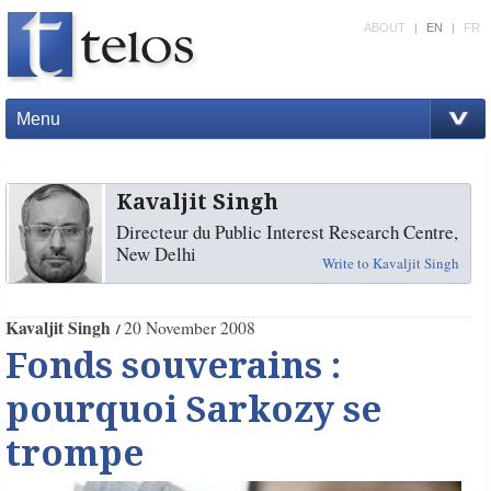
ABOUT
|
EN
|
FR
Menu
Kavaljit Singh
Directeur du Public Interest Research Centre,
New Delhi
Write to Kavaljit Singh
Kavaljit Singh
20 November 2008
Fonds souverains :
pourquoi Sarkozy se
trompe