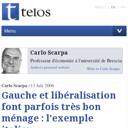
ABOUT
|
EN
|
FR
Menu
Carlo Scarpa
Professeur d'économie à l'université de Brescia
Author's personal website
Write to Carlo Scarpa
Carlo Scarpa
13 July 2006
Gauche et libéralisation
font parfois très bon
ménage : l'exemple