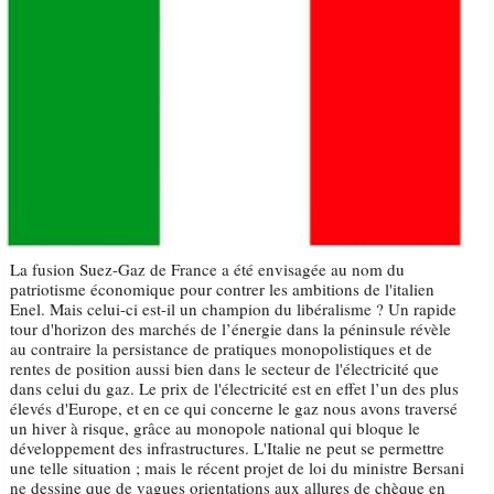
La fusion Suez-Gaz de France a été envisagée au nom du
patriotisme économique pour contrer les ambitions de l'italien
Enel. Mais celui-ci est-il un champion du libéralisme ? Un rapide
tour d'horizon des marchés de l’énergie dans la péninsule révèle
au contraire la persistance de pratiques monopolistiques et de
rentes de position aussi bien dans le secteur de l'électricité que
dans celui du gaz. Le prix de l'électricité est en effet l’un des plus
élevés d'Europe, et en ce qui concerne le gaz nous avons traversé
un hiver à risque, grâce au monopole national qui bloque le
développement des infrastructures. L'Italie ne peut se permettre
une telle situation ; mais le récent projet de loi du ministre Bersani
ne dessine que de vagues orientations aux allures de chèque en