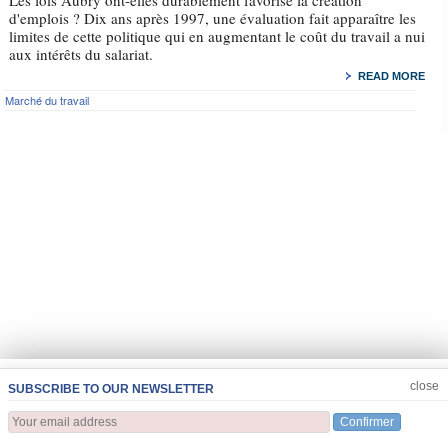
Les lois Aubry ont-elles durablement favorisé la création
d'emplois ? Dix ans après 1997, une évaluation fait apparaître les
limites de cette politique qui en augmentant le coût du travail a nui
aux intérêts du salariat.
READ MORE
Marché du travail
JOIN US
CLOSE
close
SUBSCRIBE TO OUR NEWSLETTER
Confirmer