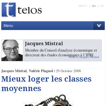
ABOUT
|
EN
|
FR
Menu
Jacques Mistral
Membre du Conseil d'analyse économique et
directeur des études économiques à l’IFRI
Write to Jacques Mistral
Jacques Mistral
Valérie Plagnol
29 October 2008
Mieux loger les classes
moyennes