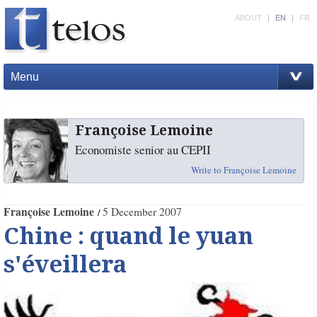
ABOUT
|
EN
|
FR
Menu
Françoise Lemoine
Economiste senior au CEPII
Write to Françoise Lemoine
Françoise Lemoine
5 December 2007
Chine : quand le yuan
s'éveillera