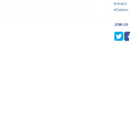
VoxEU
Dokdoc
JOIN US