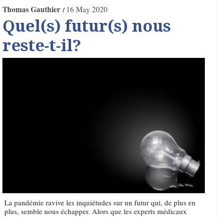
Thomas Gauthier
16 May 2020
Quel(s) futur(s) nous
reste-t-il?
La pandémie ravive les inquiétudes sur un futur qui, de plus en
plus, semble nous échapper. Alors que les experts médicaux