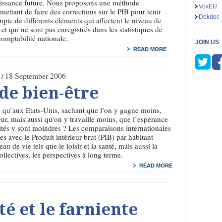
issance future. Nous proposons une méthode
VoxEU
mettant de faire des corrections sur le PIB pour tenir
Dokdoc
pte de différents éléments qui affectent le niveau de
 et qui ne sont pas enregistrés dans les statistiques de
comptabilité nationale.
JOIN US
READ MORE
18 September 2006
de bien-être
 qu’aux Etats-Unis, sachant que l’on y gagne moins,
ur, mais aussi qu’on y travaille moins, que l’espérance
alités y sont moindres ? Les comparaisons internationales
es avec le Produit intérieur brut (PIB) par habitant
u de vie tels que le loisir et la santé, mais aussi la
llectives, les perspectives à long terme.
READ MORE
é et le farniente