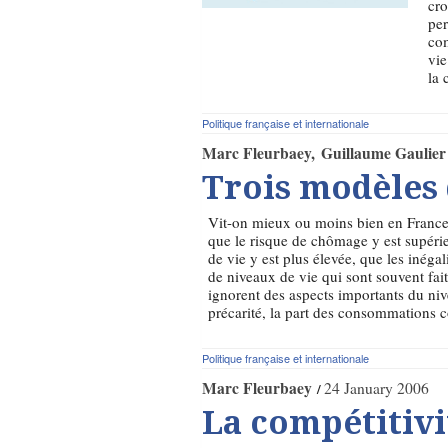
cro
per
com
vie
la 
Politique française et internationale
Marc Fleurbaey
Guillaume Gaulier
Trois modèles 
Vit-on mieux ou moins bien en France
que le risque de chômage y est supérie
de vie y est plus élevée, que les inég
de niveaux de vie qui sont souvent fait
ignorent des aspects importants du nivea
précarité, la part des consommations co
Politique française et internationale
Marc Fleurbaey
24 January 2006
La compétitivit