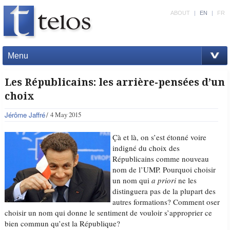
ABOUT
|
EN
|
FR
Menu
Les Républicains: les arrière-pensées d’un
choix
Jérôme Jaffré
4 May 2015
Çà et là, on s’est étonné voire
indigné du choix des
Républicains comme nouveau
nom de l’UMP. Pourquoi choisir
un nom qui
a priori
ne les
distinguera pas de la plupart des
autres formations? Comment oser
choisir un nom qui donne le sentiment de vouloir s’approprier ce
bien commun qu’est la République?