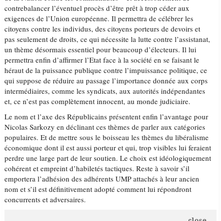
contrebalancer l’éventuel procès d’être prêt à trop céder aux
exigences de l’Union européenne. Il permettra de célébrer les
citoyens contre les individus, des citoyens porteurs de devoirs et
pas seulement de droits, ce qui nécessite la lutte contre l’assistanat,
un thème désormais essentiel pour beaucoup d’électeurs. Il lui
permettra enfin d’affirmer l’Etat face à la société en se faisant le
héraut de la puissance publique contre l’impuissance politique, ce
qui suppose de réduire au passage l’importance donnée aux corps
intermédiaires, comme les syndicats, aux autorités indépendantes
et, ce n’est pas complètement innocent, au monde judiciaire.
Le nom et l’axe des Républicains présentent enfin l’avantage pour
Nicolas Sarkozy en déclinant ces thèmes de parler aux catégories
populaires. Et de mettre sous le boisseau les thèmes du libéralisme
économique dont il est aussi porteur et qui, trop visibles lui feraient
perdre une large part de leur soutien. Le choix est idéologiquement
cohérent et empreint d’habiletés tactiques. Reste à savoir s’il
emportera l’adhésion des adhérents UMP attachés à leur ancien
nom et s’il est définitivement adopté comment lui répondront
concurrents et adversaires.
close