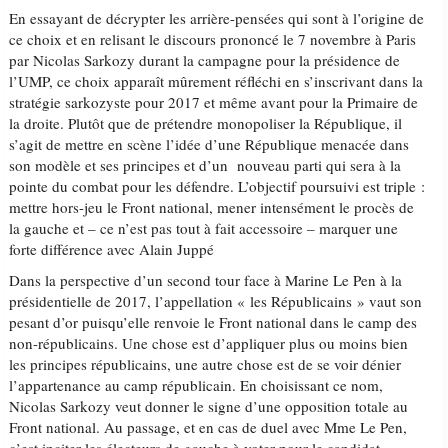
En essayant de décrypter les arrière-pensées qui sont à l’origine de
ce choix et en relisant le discours prononcé le 7 novembre à Paris
par Nicolas Sarkozy durant la campagne pour la présidence de
l’UMP, ce choix apparaît mûrement réfléchi en s’inscrivant dans la
stratégie sarkozyste pour 2017 et même avant pour la Primaire de
la droite. Plutôt que de prétendre monopoliser la République, il
s’agit de mettre en scène l’idée d’une République menacée dans
son modèle et ses principes et d’un nouveau parti qui sera à la
pointe du combat pour les défendre. L’objectif poursuivi est triple :
mettre hors-jeu le Front national, mener intensément le procès de
la gauche et – ce n’est pas tout à fait accessoire – marquer une
forte différence avec Alain Juppé
Dans la perspective d’un second tour face à Marine Le Pen à la
présidentielle de 2017, l’appellation « les Républicains » vaut son
pesant d’or puisqu’elle renvoie le Front national dans le camp des
non-républicains. Une chose est d’appliquer plus ou moins bien
les principes républicains, une autre chose est de se voir dénier
l’appartenance au camp républicain. En choisissant ce nom,
Nicolas Sarkozy veut donner le signe d’une opposition totale au
Front national. Au passage, et en cas de duel avec Mme Le Pen,