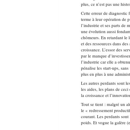
plus, ce n’est pas une histo
Cette erreur de diagnostic 
terme à leur opération de
l’industrie et ses parts de
une évolution aussi fondam
chômeurs. En retardant le l
et des ressources dans des 
croissance. L’essor des serv
par le manque d’investissem
l’industrie car elle a obten
pénalise les start-ups, san
plus en plus à une administ
Les autres perdants sont le
les aides, les plans de ceci
la croissance et l’innovati
Tout se tient : malgré un 
le « redressement productif
courant. Les perdants sont 
poids. Et vogue la galère (e