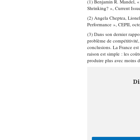
(1) Benjamin R. Mandel, «
Shrinking? », Current Iss
(2) Angela Cheptea, Lione
Performance », CEPII, oct
(3) Dans son dernier rappor
problème de compétitivité, 
conclusions. La France est
raison est simple : les coût
produire plus avec moins d
Di