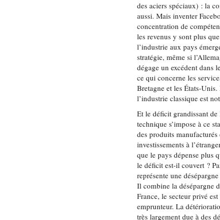
des aciers spéciaux) : la c
aussi. Mais inventer Faceb
concentration de compéten
les revenus y sont plus que
l’industrie aux pays émerg
stratégie, même si l’Allema
dégage un excédent dans le
ce qui concerne les service
Bretagne et les États-Unis. 
l’industrie classique est no
Et le déficit grandissant d
technique s’impose à ce s
des produits manufacturés et
investissements à l’étranger
que le pays dépense plus q
le déficit est-il couvert ? 
représente une désépargne
Il combine la désépargne du
France, le secteur privé es
emprunteur. La détériorati
très largement due à des dé