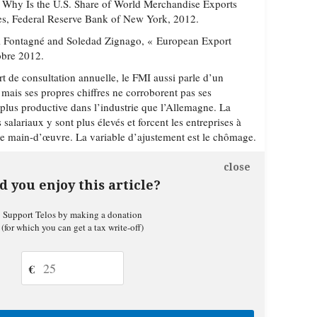
 Why Is the U.S. Share of World Merchandise Exports
ues, Federal Reserve Bank of New York, 2012.
l Fontagné and Soledad Zignago, « European Export
obre 2012.
t de consultation annuelle, le FMI aussi parle d’un
mais ses propres chiffres ne corroborent pas ses
 plus productive dans l’industrie que l’Allemagne. La
s salariaux y sont plus élevés et forcent les entreprises à
e main-d’œuvre. La variable d’ajustement est le chômage.
close
d you enjoy this article?
Support Telos by making a donation
(for which you can get a tax write-off)
€