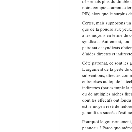
désormais plus du double de
notre compte courant extern
PIB) alors que le surplus d
Certes, mais supposons un i
que de la poudre aux yeux. 
a les moyens en terme de c
syndicats. Autrement, tout 
patronat et syndicats obti
d’aides directes et indirect
Côté patronat, ce sont les g
L’argument de la perte de co
subventions, directes com
entreprises au top de la t
indirectes (par exemple la
ou de multiples niches fisc
dont les effectifs ont fondu
est le moyen rêvé de redore
garantit un succès d’estim
Pourquoi le gouvernement,
panneau ? Parce que même 