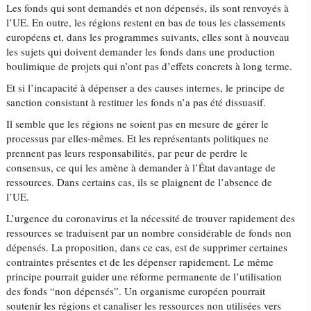
Les fonds qui sont demandés et non dépensés, ils sont renvoyés à
l’UE. En outre, les régions restent en bas de tous les classements
européens et, dans les programmes suivants, elles sont à nouveau
les sujets qui doivent demander les fonds dans une production
boulimique de projets qui n’ont pas d’effets concrets à long terme.
Et si l’incapacité à dépenser a des causes internes, le principe de
sanction consistant à restituer les fonds n’a pas été dissuasif.
Il semble que les régions ne soient pas en mesure de gérer le
processus par elles-mêmes. Et les représentants politiques ne
prennent pas leurs responsabilités, par peur de perdre le
consensus, ce qui les amène à demander à l’État davantage de
ressources. Dans certains cas, ils se plaignent de l’absence de
l’UE.
L’urgence du coronavirus et la nécessité de trouver rapidement des
ressources se traduisent par un nombre considérable de fonds non
dépensés. La proposition, dans ce cas, est de supprimer certaines
contraintes présentes et de les dépenser rapidement. Le même
principe pourrait guider une réforme permanente de l’utilisation
des fonds “non dépensés”. Un organisme européen pourrait
soutenir les régions et canaliser les ressources non utilisées vers