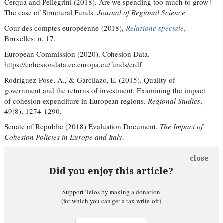
Cerqua and Pellegrini (2018). Are we spending too much to grow?
The case of Structural Funds.
Journal of Regional Science
Cour des comptes européenne (2018),
Relazione speciale
,
Bruxelles: n. 17.
European Commission (2020). Cohesion Data.
https://cohesiondata.ec.europa.eu/funds/erdf
Rodríguez-Pose, A., & Garcilazo, E. (2015). Quality of
government and the returns of investment: Examining the impact
of cohesion expenditure in European regions.
Regional Studies
,
49(8), 1274-1290.
Senate of Republic (2018) Evaluation Document,
The Impact of
Cohesion Policies in Europe and Italy
.
close
Did you enjoy this article?
Support Telos by making a donation
(for which you can get a tax write-off)