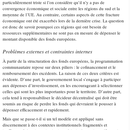
particulièrement triste si l’on considère qu’il n’y a pas de
convergence économique et sociale entre les régions du sud et la
moyenne de l’UE. Au contraire, certains aspects de cette fracture
économique ont été exacerbés lors de la dernière crise. La question
est donc de savoir pourquoi ces régions qui ont besoin de
ressources supplémentaires ne sont pas en mesure de dépenser le
montant disponible des fonds européens.
Problèmes externes et contraintes internes
À partir de la structuration des fonds européens, la programmation
communautaire repose sur deux piliers : le cofinancement et le
remboursement des excédents. La raison de ces deux critères est
évidente. D’une part, le gouvernement local s’engage à participer
aux dépenses d’investissement, en les encourageant à sélectionner
celles qui sont les plus importantes pour le territoire. D’autre part,
cela tend à responsabiliser le décideur décentralisé qui doit être
soumis au risque de perdre les fonds qui devraient le pousser à
dépenser efficacement et rapidement.
Mais que se passe-t-il si un tel modèle est appliqué sans
discernement à des contextes institutionnels fragmentés et