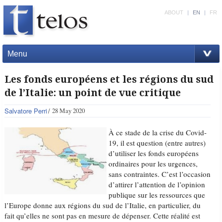
ABOUT
|
EN
|
FR
Menu
Les fonds européens et les régions du sud
de l’Italie: un point de vue critique
Salvatore Perri
28 May 2020
À ce stade de la crise du Covid-
19, il est question (entre autres)
d’utiliser les fonds européens
ordinaires pour les urgences,
sans contraintes. C’est l’occasion
d’attirer l’attention de l’opinion
publique sur les ressources que
l’Europe donne aux régions du sud de l’Italie, en particulier, du
fait qu’elles ne sont pas en mesure de dépenser. Cette réalité est