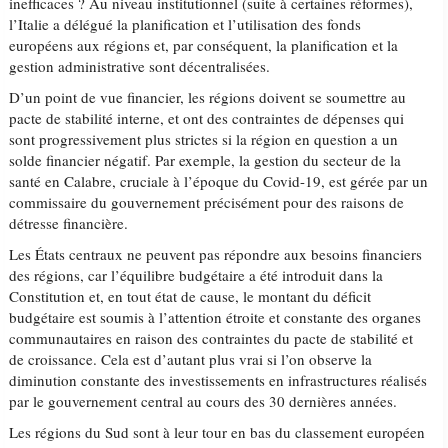
inefficaces ? Au niveau institutionnel (suite à certaines réformes),
l’Italie a délégué la planification et l’utilisation des fonds
européens aux régions et, par conséquent, la planification et la
gestion administrative sont décentralisées.
D’un point de vue financier, les régions doivent se soumettre au
pacte de stabilité interne, et ont des contraintes de dépenses qui
sont progressivement plus strictes si la région en question a un
solde financier négatif. Par exemple, la gestion du secteur de la
santé en Calabre, cruciale à l’époque du Covid-19, est gérée par un
commissaire du gouvernement précisément pour des raisons de
détresse financière.
Les États centraux ne peuvent pas répondre aux besoins financiers
des régions, car l’équilibre budgétaire a été introduit dans la
Constitution et, en tout état de cause, le montant du déficit
budgétaire est soumis à l’attention étroite et constante des organes
communautaires en raison des contraintes du pacte de stabilité et
de croissance. Cela est d’autant plus vrai si l’on observe la
diminution constante des investissements en infrastructures réalisés
par le gouvernement central au cours des 30 dernières années.
Les régions du Sud sont à leur tour en bas du classement européen