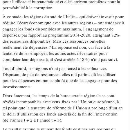
pour l’efficacité bureaucratique et elles arrivent premières pour la
perméabilité à la corruption.
À ce stade, les régions du sud de l’Italie – qui doivent investir pour
réduire l’écart économique avec les autres regions – ont tendance à
engager les fonds disponibles au maximum, l’engagement de
dépenses, par rapport au programme 2014-2020, atteignant 72%
des ressources disponibles. Mais ces ressources ont-elles
réellement été dépensées ? La réponse est non, car face à la
tentative de les employer, les autres actes nécessaires pour
compléter leur dépense (qui s’est arrêtée à 18%) n’ont pas suivi.
Tout d’abord, les régions n’ont pas réussi à les cofinancer.
Disposant de peu de ressources, elles ont parfois dû les utiliser
pour les dépenses courantes plutôt que de les engager pour des
investissements.
Deuxièmement, les temps de la bureaucratie régionale se sont
révélés incompatibles avec ceux fixés par l’Union européenne, à
tel point que la tentative de réforme de l’Union a prolongé d’un an
le délai d’utilisation des fonds au-delà de la fin de l’intervention
(de l’année t + 2 à l’année t + 3).
Le résultat est que la plupart des fonds destinés aux régions du