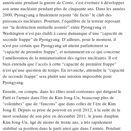
américaine pendant la guerre de Corée, s’est évertuée à développer
son arme nucléaire pendant plus de cinquante ans. Dans les années
2000, Pyongyang a finalement rejoint “de facto” le club des
puissances nucléaires. Pourtant, l’équilibre de la terreur reposant
sur “la destruction mutuelle assurée” entre Pyongyang et
Washington n’est pas établi à cause dumanque d’une “capacité de
seconde frappe” de Pyongyang. D’ailleurs, pour le moment, il
n’est pas certain que Pyongyang ait atteint parfaitement sa
“capacité de première frappe”, et notamment en ce qui concerne
l’amélioration de la miniaturisation des ogives nucléaires. Il est
bien entendu que l’accès à cette “capacité de première frappe”
n'est qu’une question de temps. En revanche, atteindre la “capacité
de seconde frappe” sera plutôt une mission impossible pour
Pyongyang.
Ensuite, on compte, dans les élites nord-coréennes qui dirigent le
Parti et l'armée dans l'ère de Kim Jong-Un, beaucoup plus de
“colombes” que de “faucons” que dans celles de l’ère de Kim
Jong-Il. Depuis sa prise de pouvoir en avril 2012, à la suite de la
mort soudaine de son père en décembre 2011, le jeune dauphin
Kim Jong-Un, âgé de moins de trente ans, a très rapidement
stabilisé sa position dans le parti ainsi que dans l’armée. Pendant