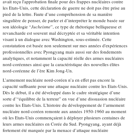
avait reçu l'approbation finale pour des frappes nucléaires contre
les Etats-Unis, cette déclaration de guerre ne doit pas être prise au
pied de la lettre. Faute d’une compréhension de sa manière
singulière de penser, de parler et d’interpréter le monde basée sur
son idéologie “
Jucheisme
”, ce type de rhétorique belliqueuse et
revancharde est souvent mal décryptée et sa véritable intention
visant à un dialogue avec Washington, sous-estimée. Cette
constatation est basée non seulement sur mes années d'expériences
professionnelles avec Pyongyang mais aussi sur des fondements
analytiques, et notamment la capacité réelle des armes nucléaires
nord-coréennes ainsi que la caractéristique des nouvelles élites
nord-coréenne de l’ère Kim Jong-Un.
L’armement nucléaire nord-coréen n’a en effet pas encore la
capacité suffisante pour une attaque nucléaire contre les Etats-Unis.
Dès le début, il a été développé dans le cadre stratégique d’une
sorte d’“équilibre de la terreur” en vue d’une dissuasion nucléaire
contre les Etats-Unis. L’histoire du développement de l’armement
nucléaire nord-coréen remonte aux années 1950-1960 au moment
où les Etats-Unis commençaient à déployer plusieurs centaines de
leurs armes nucléaires en Corée du Sud. Pyongyang, ayant déjà
fortement été marquée par la menace d’attaque nucléaire