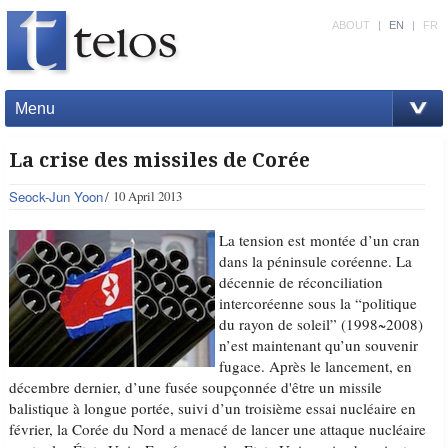
ABOUT
|
EN
|
FR
Menu
La crise des missiles de Corée
Seock-Jun Yoon
10 April 2013
La tension est montée d’un cran
dans la péninsule coréenne. La
décennie de réconciliation
intercoréenne sous la “politique
du rayon de soleil” (1998~2008)
n’est maintenant qu’un souvenir
fugace. Après le lancement, en
décembre dernier, d’une fusée soupçonnée d'être un missile
balistique à longue portée, suivi d’un troisième essai nucléaire en
février, la Corée du Nord a menacé de lancer une attaque nucléaire