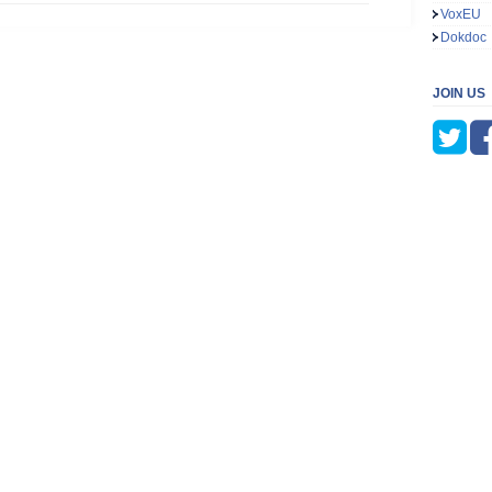
VoxEU
Dokdoc
JOIN US