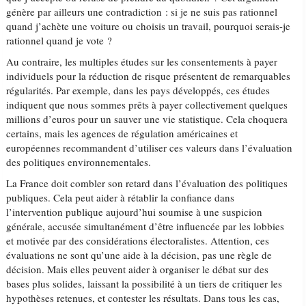
génère par ailleurs une contradiction : si je ne suis pas rationnel
quand j’achète une voiture ou choisis un travail, pourquoi serais-je
rationnel quand je vote ?
Au contraire, les multiples études sur les consentements à payer
individuels pour la réduction de risque présentent de remarquables
régularités. Par exemple, dans les pays développés, ces études
indiquent que nous sommes prêts à payer collectivement quelques
millions d’euros pour un sauver une vie statistique. Cela choquera
certains, mais les agences de régulation américaines et
européennes recommandent d’utiliser ces valeurs dans l’évaluation
des politiques environnementales.
La France doit combler son retard dans l’évaluation des politiques
publiques. Cela peut aider à rétablir la confiance dans
l’intervention publique aujourd’hui soumise à une suspicion
générale, accusée simultanément d’être influencée par les lobbies
et motivée par des considérations électoralistes. Attention, ces
évaluations ne sont qu’une aide à la décision, pas une règle de
décision. Mais elles peuvent aider à organiser le débat sur des
bases plus solides, laissant la possibilité à un tiers de critiquer les
hypothèses retenues, et contester les résultats. Dans tous les cas,