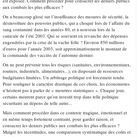
est exposée. Comment procéder pour consacrer les deniers publics
aux combats les plus efficaces ?
On a beaucoup glosé sur l’insuffisance des mesures de sécurité, la
désinvolture des pouvoirs publics, qui a choqué lors de l’affaire du
sang contaminé dans les années 80, et à nouveau lors de la
canicule de l’été 2003. Qui se souvient en revanche des dépenses
engendrées par la crise de la vache folle ? Environ 850 millions
d'euros pour l’année 2003, soit approximativement le montant de
la commande des vaccins de l’automne dernier.
On ne peut prévenir tous les risques (sanitaires, environnementaux,
routiers, industriels, alimentaires...), en disposant de ressources
budgétaires limitées. Un arbitrage politique est forcément rendu.
Pour souligner le caractère drastique de ces choix, les économistes
n’hésitent pas à parler de « meurtres statistiques ». Chaque jour,
certains meurent parce qu’on investit trop dans telle politique
sécuritaire au dépens de telle autre...
Mais comment procéder dans ce contexte tragique, émotionnel et
en même temps fortement contraint, pour garder raison, et
consacrer les deniers publics aux combats les plus efficaces ?
Malgré les incertitudes, une comparaison systématique des coûts et