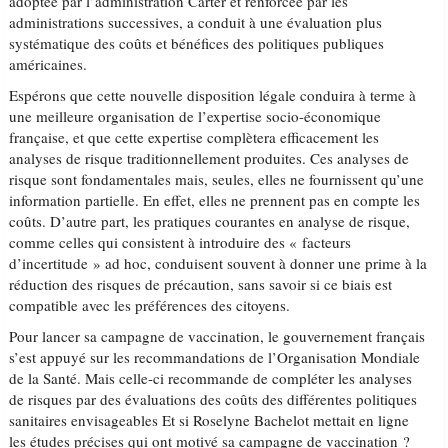
adoptée par l’administration Carter et renforcée par les
administrations successives, a conduit à une évaluation plus
systématique des coûts et bénéfices des politiques publiques
américaines.
Espérons que cette nouvelle disposition légale conduira à terme à
une meilleure organisation de l’expertise socio-économique
française, et que cette expertise complètera efficacement les
analyses de risque traditionnellement produites. Ces analyses de
risque sont fondamentales mais, seules, elles ne fournissent qu’une
information partielle. En effet, elles ne prennent pas en compte les
coûts. D’autre part, les pratiques courantes en analyse de risque,
comme celles qui consistent à introduire des « facteurs
d’incertitude » ad hoc, conduisent souvent à donner une prime à la
réduction des risques de précaution, sans savoir si ce biais est
compatible avec les préférences des citoyens.
Pour lancer sa campagne de vaccination, le gouvernement français
s’est appuyé sur les recommandations de l’Organisation Mondiale
de la Santé. Mais celle-ci recommande de compléter les analyses
de risques par des évaluations des coûts des différentes politiques
sanitaires envisageables Et si Roselyne Bachelot mettait en ligne
les études précises qui ont motivé sa campagne de vaccination ?