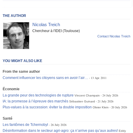
THE AUTHOR
Nicolas Treich
Chercheur à l'IDEI (Toulouse)
Contact Nicolas Treich
YOU MIGHT ALSO LIKE
From the same author
Comment influencer les citoyens sans en avoir l’air…
13 Apr. 2011
Économie
La grande peur des technologies de rupture
24 July 2026
Vincent Champain
IA: la promesse à l’épreuve des marchés
21 July 2026
Sébastien Guinard
Plus-values à la succession: éviter la double imposition
20 July 2026
Olivier Klein
Santé
Les fantômes de Tchernobyl
26 July 2026
Désinformation dans le secteur agri-agro: ça n’arrive pas qu’aux autres!
Eddy