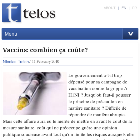
ABOUT
|
EN
|
FR
Menu
Vaccins: combien ça coûte?
Nicolas Treich
11 February 2010
Le gouvernement a-t-il trop
dépensé pour sa campagne de
vaccination contre la grippe A
H1NI ? Jusqu’où faut-il pousser
le principe de précaution en
matière sanitaire ? Difficile de
répondre de manière abrupte.
Mais cette affaire aura eu le mérite de mettre en avant le coût de la
mesure sanitaire, coût qui ne préoccupe guère une opinion
publique soucieuse avant tout qu’on limite les risques auxquels elle