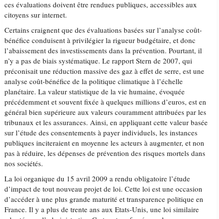
ces évaluations doivent être rendues publiques, accessibles aux
citoyens sur internet.
Certains craignent que des évaluations basées sur l’analyse coût-
bénéfice conduisent à privilégier la rigueur budgétaire, et donc
l’abaissement des investissements dans la prévention. Pourtant, il
n’y a pas de biais systématique. Le rapport Stern de 2007, qui
préconisait une réduction massive des gaz à effet de serre, est une
analyse coût-bénéfice de la politique climatique à l’échelle
planétaire. La valeur statistique de la vie humaine, évoquée
précédemment et souvent fixée à quelques millions d’euros, est en
général bien supérieure aux valeurs couramment attribuées par les
tribunaux et les assurances. Ainsi, en appliquant cette valeur basée
sur l’étude des consentements à payer individuels, les instances
publiques inciteraient en moyenne les acteurs à augmenter, et non
pas à réduire, les dépenses de prévention des risques mortels dans
nos sociétés.
La loi organique du 15 avril 2009 a rendu obligatoire l’étude
d’impact de tout nouveau projet de loi. Cette loi est une occasion
d’accéder à une plus grande maturité et transparence politique en
France. Il y a plus de trente ans aux Etats-Unis, une loi similaire