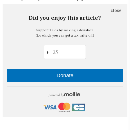
close
Did you enjoy this article?
Support Telos by making a donation
(for which you can get a tax write-off)
€
Donate
powered by