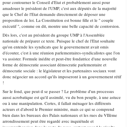
pour contourner le Conseil d'Etat et probablement aussi pour
amadouer le président de l'UMP, c'est aux députés de la majorité
que le Chef de l'Etat demande directement de déposer une
proposition de loi. La Constitution est bonne fille et le " couple
exécutif ", comme on dit, montre une belle capacité de contorsion.
Dès lors, c'est au président du groupe UMP à l'Assemblée
nationale de préparer ce texte. Puisque le chef de l'Etat souhaite
qu'on entende les syndicats que le gouvernement avait omis
d'écouter, c'est à une réunion parlementaires-syndicalistes que l'on
va assister. Formule inédite et peut-être fondatrice d'une nouvelle
forme de démocratie associant démocratie parlementaire et
démocratie sociale : le législateur et les partenaires sociaux vont
donc négocier un accord qu'ils imposeront à un gouvernement rétif
!
Sur le fond, que peut-il se passer ? Le problème d'un processus
aussi acrobatique est qu'il assimilé, vu du bon peuple, à une astuce
ou à une manipulation. Certes, il fallait ménager les différents
acteurs et d'abord le Premier ministre, mais ce qui se comprend
bien dans les bureaux des Palais nationaux et les rues du VIIème
arrondissement peut être regardé avec inquiétude et