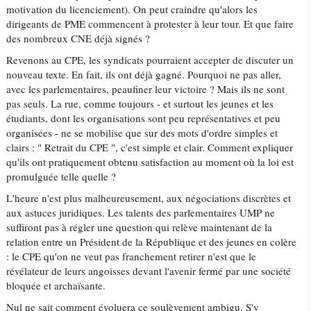
motivation du licenciement). On peut craindre qu'alors les
dirigeants de PME commencent à protester à leur tour. Et que faire
des nombreux CNE déjà signés ?
Revenons au CPE, les syndicats pourraient accepter de discuter un
nouveau texte. En fait, ils ont déjà gagné. Pourquoi ne pas aller,
avec les parlementaires, peaufiner leur victoire ? Mais ils ne sont
pas seuls. La rue, comme toujours - et surtout les jeunes et les
étudiants, dont les organisations sont peu représentatives et peu
organisées - ne se mobilise que sur des mots d'ordre simples et
clairs : " Retrait du CPE ", c'est simple et clair. Comment expliquer
qu'ils ont pratiquement obtenu satisfaction au moment où la loi est
promulguée telle quelle ?
L'heure n'est plus malheureusement, aux négociations discrètes et
aux astuces juridiques. Les talents des parlementaires UMP ne
suffiront pas à régler une question qui relève maintenant de la
relation entre un Président de la République et des jeunes en colère
: le CPE qu'on ne veut pas franchement retirer n'est que le
révélateur de leurs angoisses devant l'avenir fermé par une société
bloquée et archaïsante.
Nul ne sait comment évoluera ce soulèvement ambigu. S'y