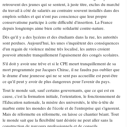
retrouvent des jeunes qui se sentent, à juste titre, exclus du marché
du travail à côté de salariés au contraire souvent installés dans des
emplois solides et qui n'ont pas conscience que leur propre
conservatisme participe à cette difficulté d'insertion. La France
depuis longtemps aime bien cette solidarité contre-nature.
Dès qu'il y a des lycéens et des étudiants dans la rue, les autorités
sont perdues. Aujourd'hui, les unes s'inquiètent des conséquences
d'un regain de violence même très localisé, les autres croient
pouvoir attendre tranquillement l'apaisement des congés scolaires.
S'il doit y avoir une trêve et si le CPE meurt tranquillement de sa
mort programmée par Jacques Chirac, il ne faudra pas oublier que
le drame d'une jeunesse qui ne se sent pas accueillie est peut-être
ce qu'il peut y avoir de plus dangereux pour l'avenir du pays.
Tout le monde sait, sauf certains gouvernants, que ce qui est en
cause, c'est la formation initiale, l'orientation, le fonctionnement de
l'Education nationale, la misère des universités, le tête-à-tête de
marbre entre les mondes de l'école et de l'entreprise qui s'ignorent.
Mais de réformette en réformette, on laisse ce chantier béant. Tout
le monde sait que la flexibilité tant désirée ne peut aller sans la
construction de parcours professionnels et de conseils