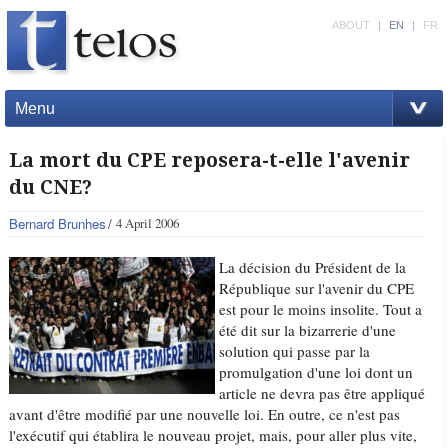
ABOUT
|
EN
|
FR
Menu
La mort du CPE reposera-t-elle l'avenir
du CNE?
Bernard Brunhes
4 April 2006
La décision du Président de la
République sur l'avenir du CPE
est pour le moins insolite. Tout a
été dit sur la bizarrerie d'une
solution qui passe par la
promulgation d'une loi dont un
article ne devra pas être appliqué
avant d'être modifié par une nouvelle loi. En outre, ce n'est pas
l'exécutif qui établira le nouveau projet, mais, pour aller plus vite,