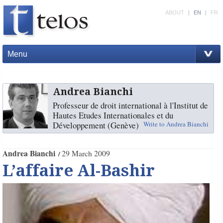
ABOUT
|
EN
|
FR
Menu
Andrea Bianchi
Professeur de droit international à l'Institut de
Hautes Etudes Internationales et du
Développement (Genève)
Write to Andrea Bianchi
Andrea Bianchi
29 March 2009
L’affaire Al-Bashir