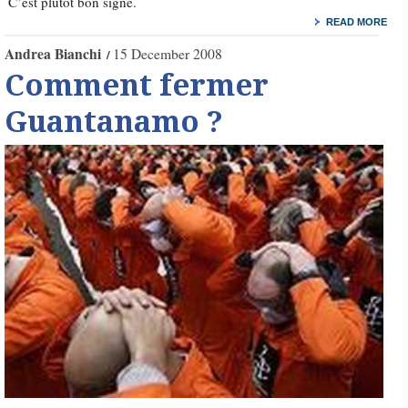
C’est plutôt bon signe.
READ MORE
Andrea Bianchi
15 December 2008
Comment fermer
Guantanamo ?