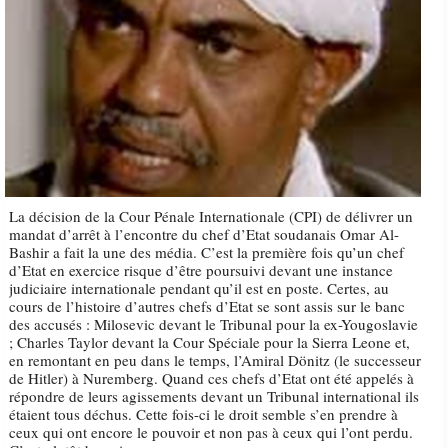
La décision de la Cour Pénale Internationale (CPI) de délivrer un
mandat d’arrêt à l’encontre du chef d’Etat soudanais Omar Al-
Bashir a fait la une des média. C’est la première fois qu’un chef
d’Etat en exercice risque d’être poursuivi devant une instance
judiciaire internationale pendant qu’il est en poste. Certes, au
cours de l’histoire d’autres chefs d’Etat se sont assis sur le banc
des accusés : Milosevic devant le Tribunal pour la ex-Yougoslavie
; Charles Taylor devant la Cour Spéciale pour la Sierra Leone et,
en remontant en peu dans le temps, l’Amiral Dönitz (le successeur
de Hitler) à Nuremberg. Quand ces chefs d’Etat ont été appelés à
répondre de leurs agissements devant un Tribunal international ils
étaient tous déchus. Cette fois-ci le droit semble s’en prendre à
ceux qui ont encore le pouvoir et non pas à ceux qui l’ont perdu.