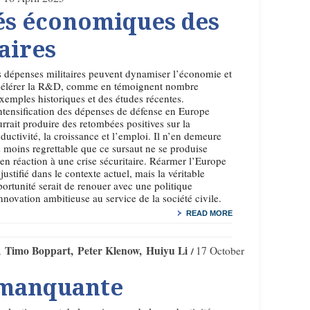
tés économiques des
aires
 dépenses militaires peuvent dynamiser l’économie et
célérer la R&D, comme en témoignent nombre
xemples historiques et des études récentes.
ntensification des dépenses de défense en Europe
rrait produire des retombées positives sur la
ductivité, la croissance et l’emploi. Il n’en demeure
 moins regrettable que ce sursaut ne se produise
en réaction à une crise sécuritaire. Réarmer l’Europe
 justifié dans le contexte actuel, mais la véritable
ortunité serait de renouer avec une politique
nnovation ambitieuse au service de la société civile.
READ MORE
Timo Boppart
Peter Klenow
Huiyu Li
17 October
 manquante