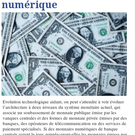
numérique
Evolution technologique aidant, on peut s'attendre à voir évoluer
l’architecture à deux niveaux du système monétaire actuel, qui
associe un soubassement de monnaie publique émise par les
vanques centrales et des formes de monnaie privée émises par des
banques, des opérateurs de télécommunication ou des services de
paiement spécialisés. Si des monnaies numériques de banque
centrale voient le jour, remplaceront-elles les monnaies émises par