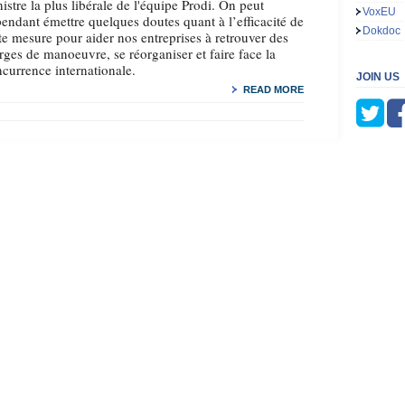
istre la plus libérale de l'équipe Prodi. On peut
VoxEU
endant émettre quelques doutes quant à l’efficacité de
Dokdoc
te mesure pour aider nos entreprises à retrouver des
ges de manoeuvre, se réorganiser et faire face la
currence internationale.
JOIN US
READ MORE