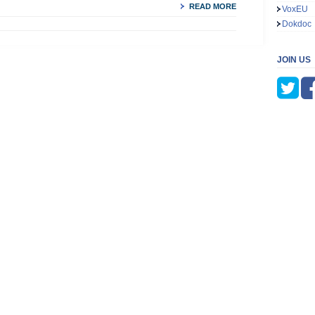
READ MORE
VoxEU
Dokdoc
JOIN US