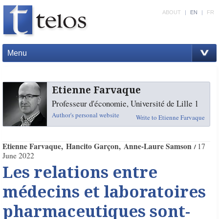
ABOUT
|
EN
|
FR
Menu
Etienne Farvaque
Professeur d'économie, Université de Lille 1
Author's personal website
Write to Etienne Farvaque
Etienne Farvaque
Hancito Garçon
Anne-Laure Samson
17
June 2022
Les relations entre
médecins et laboratoires
pharmaceutiques sont-