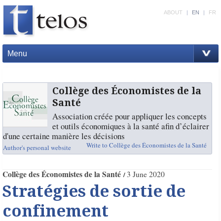
ABOUT
|
EN
|
FR
Menu
Collège des Économistes de la
Santé
Association créée pour appliquer les concepts
et outils économiques à la santé afin d’éclairer
d'une certaine manière les décisions
Write to Collège des Économistes de la Santé
Author's personal website
Collège des Économistes de la Santé
3 June 2020
Stratégies de sortie de
confinement