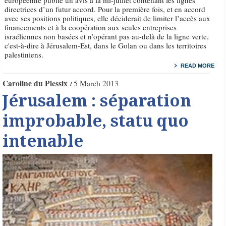
européenne publie un avis à la mi-juillet contenant les lignes
directrices d’un futur accord. Pour la première fois, et en accord
avec ses positions politiques, elle déciderait de limiter l’accès aux
financements et à la coopération aux seules entreprises
israéliennes non basées et n’opérant pas au-delà de la ligne verte,
c'est-à-dire à Jérusalem-Est, dans le Golan ou dans les territoires
palestiniens.
READ MORE
Caroline du Plessix
5 March 2013
Jérusalem : séparation
improbable, statu quo
intenable