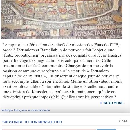
Le rapport sur Jérusalem des chefs de mission des Etats de l’UE,
basés à Jérusalem et Ramallah, a de nouveau fait l'objet d'une
fuite, probablement organisée par des consuls européens frustrés
par le blocage des négociations israélo-palestiniennes. Cette
frustration est aisée à comprendre. Chargés de promouvoir la
position commune européenne sur le statut de « Jérusalem
capitale de deux Etats », ils observent chaque jour de nouveaux
faits accomplis allant à son encontre. Même un observateur moins
averti serait capable d’interpréter la stratégie israélienne : rendre
une division de Jérusalem si coûteuse humainement qu’elle en
deviendrait presque impossible. Quelles sont les perspectives ?
READ MORE
Politique française et internationale
JOIN US
CLOSE
close
SUBSCRIBE TO OUR NEWSLETTER