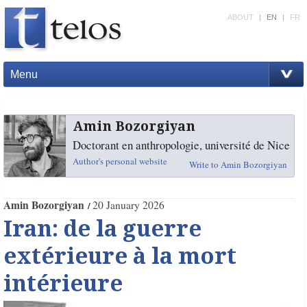
ABOUT
|
EN
|
FR
Menu
Amin Bozorgiyan
Doctorant en anthropologie, université de Nice
Author's personal website
Write to Amin Bozorgiyan
Amin Bozorgiyan
20 January 2026
Iran: de la guerre
extérieure à la mort
intérieure