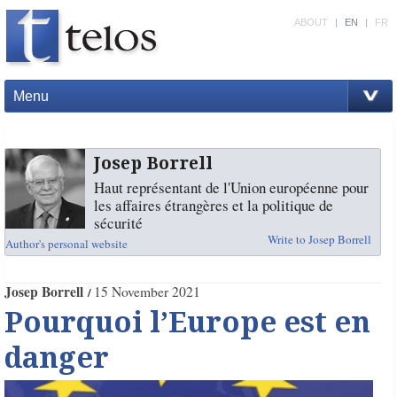
ABOUT
|
EN
|
FR
Menu
Josep Borrell
Haut représentant de l'Union européenne pour
les affaires étrangères et la politique de
sécurité
Write to Josep Borrell
Author's personal website
Josep Borrell
15 November 2021
Pourquoi l’Europe est en
danger