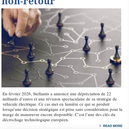
non-retour
En février 2026, Stellantis a annoncé une dépréciation de 22
milliards d’euros et une révision spectaculaire de sa stratégie de
véhicule électrique. Ce cas met en lumière ce qui se produit
lorsqu’une décision stratégique est prise sans considération pour la
marge de manœuvre encore disponible. C’est l’une des clés du
décrochage technologique européen.
READ MORE