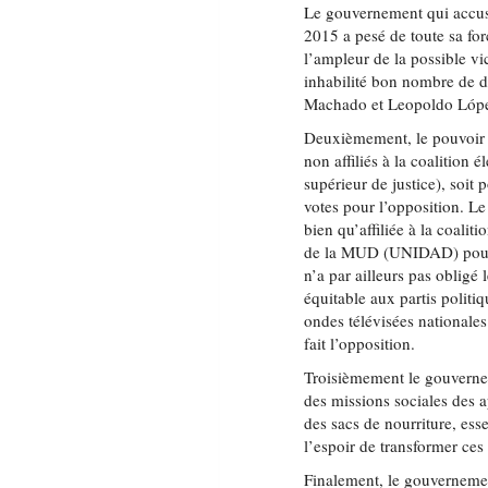
Le gouvernement qui accusa
2015 a pesé de toute sa for
l’ampleur de la possible vi
inhabilité bon nombre de d
Machado et Leopoldo Lópe
Deuxièmement, le pouvoir él
non affiliés à la coalition 
supérieur de justice), soit 
votes pour l’opposition. L
bien qu’affiliée à la coalit
de la MUD (UNIDAD) pour d
n’a par ailleurs pas obligé
équitable aux partis politi
ondes télévisées nationale
fait l’opposition.
Troisièmement le gouvernem
des missions sociales des a
des sacs de nourriture, es
l’espoir de transformer ces
Finalement, le gouvernemen