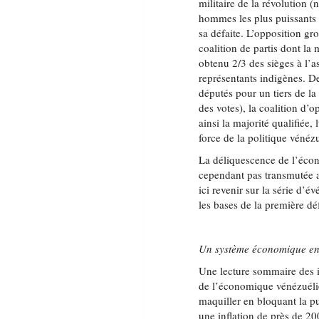
militaire de la révolution
hommes les plus puissants
sa défaite. L’opposition g
coalition de partis dont la
obtenu 2/3 des sièges à l’a
représentants indigènes. De
députés pour un tiers de la
des votes), la coalition d’
ainsi la majorité qualifiée,
force de la politique vénéz
La déliquescence de l’éco
cependant pas transmutée 
ici revenir sur la série d
les bases de la première dé
Un système économique en
Une lecture sommaire des i
de l’économique vénézuéli
maquiller en bloquant la p
une inflation de près de 2