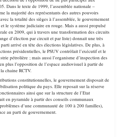
005. Dans le texte de 1999, l’assemblée nationale –
 la majorité des représentants des autres pouvoirs
avec la totalité des sièges à l’assemblée, le gouvernement
l et le système judiciaire en rouge. Mais a aussi propulsé
orale en 2009, qui à travers une transformation des circuits
nge d’élection par circuit et par liste) donnait une très
parti arrivé en tête des élections législatives. De plus, à
ections présidentielles, le PSUV contrôlait l’exécutif et le
strie pétrolière ; mais aussi l’organisme d’inspection des
en plus l’opposition de l’espace audiovisuel à partir de
 la chaine RCTV.
ributions constitutionnelles, le gouvernement disposait de
lisation politique du pays. Elle reposait sur la réserve
nctionnaires ainsi que sur la structure de l’Etat
ruit en pyramide à partir des conseils communaux
es problèmes d’une communauté de 100 à 200 familles),
ance au parti de gouvernement.