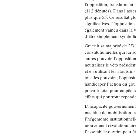
l’opposition, transformant
(112 députés). Dans l’asse
plus que 55. Ce résultat gl
significatives. L’opposition 
également vaincu dans la v
d’être simplement symboli
Grace à sa majorité de 2/3 
constitutionnelles qui lui 
autres pouvoir, l’opposition
neutraliser le véto présiden
et en utilisant les atouts 
tous les pouvoirs, l’opposi
handicaper l’action du gouv
pouvoir total pour empêcher
effets qui pourront cependa
L’incapacité gouvernementa
machine de mobilisation p
l’hégémonie institutionnell
mouvement révolutionnaire.
l’assemblée ouvrira peut-êt