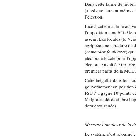
Dans cette forme de mobili
(ainsi que leurs numéros de
l’élection.
Face à cette machine activ
l’opposition a mobilisé le 
assemblées locales (le Vene
agrippée une structure de
(
comandos familiares
) qui
électorale locale pour l’opp
électorale avait été trouvée
premiers partis de la MUD
Cette inégalité dans les po
gouvernement en position de
PSUV a gagné 10 points dan
Malgré ce déséquilibre l’op
dernières années.
Mesurer l’ampleur de la dé
Le système s’est retourné c