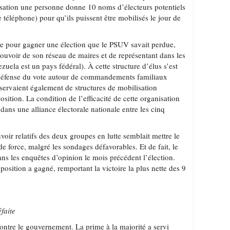
sation une personne donne 10 noms d’électeurs potentiels
 téléphone) pour qu’ils puissent être mobilisés le jour de
ée pour gagner une élection que le PSUV savait perdue,
pouvoir de son réseau de maires et de représentant dans les
zuela est un pays fédéral). À cette structure d’élus s’est
 défense du vote autour de commandements familiaux
 servaient également de structures de mobilisation
osition. La condition de l’efficacité de cette organisation
 dans une alliance électorale nationale entre les cinq
.
uvoir relatifs des deux groupes en lutte semblait mettre le
 force, malgré les sondages défavorables. Et de fait, le
s les enquêtes d’opinion le mois précédent l’élection.
position a gagné, remportant la victoire la plus nette des 9
faite
ontre le gouvernement. La prime à la majorité a servi