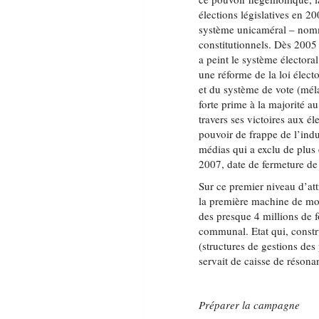
élections législatives en 2
système unicaméral – nomme
constitutionnels. Dès 2005 
a peint le système électora
une réforme de la loi élect
et du système de vote (méla
forte prime à la majorité au 
travers ses victoires aux él
pouvoir de frappe de l’indu
médias qui a exclu de plus 
2007, date de fermeture de
Sur ce premier niveau d’att
la première machine de mobi
des presque 4 millions de fo
communal. Etat qui, const
(structures de gestions d
servait de caisse de réson
Préparer la campagne