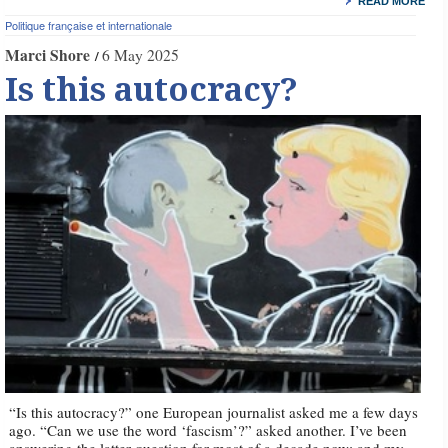
READ MORE
Politique française et internationale
Marci Shore
6 May 2025
Is this autocracy?
“Is this autocracy?” one European journalist asked me a few days
ago. “Can we use the word ‘fascism’?” asked another. I’ve been
answering the latter question for most of a decade now; and my