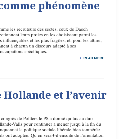
e comme phénomène
me les recruteurs des sectes, ceux de Daech
ectionnent leurs proies en les choisissant parmi les
s influençables et les plus fragiles, et, pour les attirer,
nnent à chacun un discours adapté à ses
occupations spécifiques.
READ MORE
 Hollande et l’avenir
congrès de Poitiers le PS a donné quitus au duo
lande-Valls pour continuer à mener jusqu’à la fin du
nquennat la politique sociale-libérale bien tempérée
ils ont adoptée. Qu’en sera-t-il ensuite de l’orientation