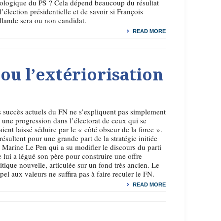
ologique du PS ? Cela dépend beaucoup du résultat
l’élection présidentielle et de savoir si François
lande sera ou non candidat.
READ MORE
5
ou l’extériorisation
 succès actuels du FN ne s’expliquent pas simplement
 une progression dans l’électorat de ceux qui se
aient laissé séduire par le « côté obscur de la force ».
 résultent pour une grande part de la stratégie initiée
 Marine Le Pen qui a su modifier le discours du parti
 lui a légué son père pour construire une offre
itique nouvelle, articulée sur un fond très ancien. Le
pel aux valeurs ne suffira pas à faire reculer le FN.
READ MORE