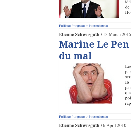
idé
de 
Hol
Politique française et internationale
Etienne Schweisguth
13 March 201
Marine Le Pen 
du mal
Les
par
ser
Ils
par
que
pol
rap
Politique française et internationale
Etienne Schweisguth
6 April 2010