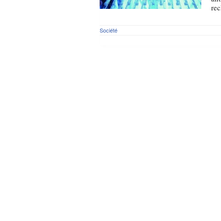
rec
Société